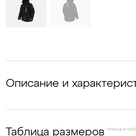
Описание и характерис
/ помощь в под
Таблица размеров