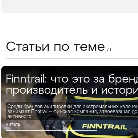
В КОРЗИНУ
ЗАКАЗ В 1 КЛИК
Статьи по теме
/ 1
Finntrail: что это за брен
производитель и истор
Среди брендов экипировки для экстремальных увлече
занимает Finntrail — финская компания, завоевавшая 
активного…
читать