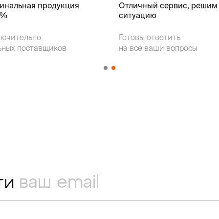
гинальная продукция
Отличный сервис, решим
k%
ситуацию
лючительно
Готовы ответить
ьных поставщиков
на все ваши вопросы
ти