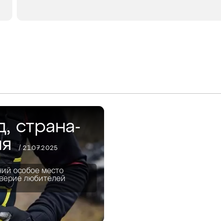
В КОРЗИНУ
ЗАКАЗ В 1 КЛИК
д, страна-
ия
/ 21.07.2025
ний особое место
доверие любителей