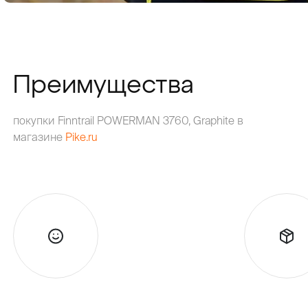
Преимущества
покупки Finntrail POWERMAN 3760, Graphite в
магазине
Pike.ru