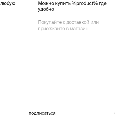
 любую
Можно купить %product% где
удобно
Покупайте с доставкой или
приезжайте в магазин
подписаться