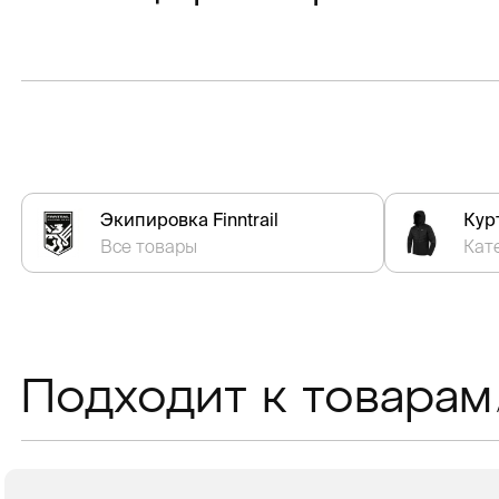
Экипировка Finntrail
Курт
Все товары
Кат
Подходит к товарам