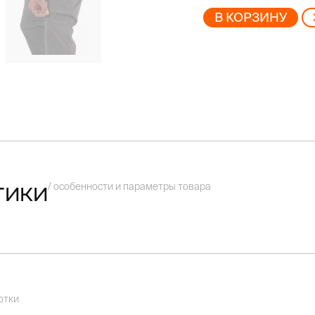
В КОРЗИНУ
/ особенности и параметры товара
тики
отки