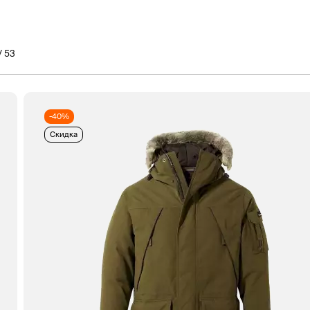
/ 53
-40%
Скидка