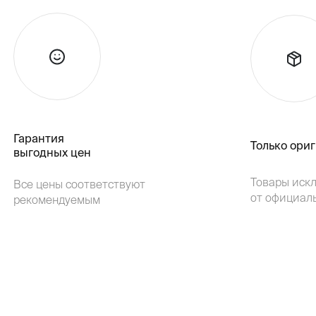
Гарантия
Только ори
выгодных цен
Товары иск
Все цены соответствуют
от официал
рекомендуемым