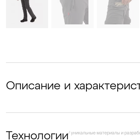
Описание и характерис
/ уникальные материалы и разраб
Технологии