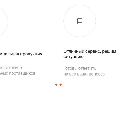
Отличный сервис, решим
гинальная продукция
ситуацию
лючительно
Готовы ответить
ьных поставщиков
на все ваши вопросы