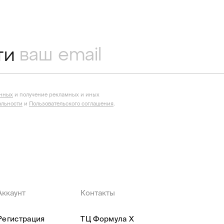
ти
анных
и получение рекламных и иных
льности
и
Пользовательского соглашения
.
Аккаунт
Контакты
Регистрация
ТЦ Формула X