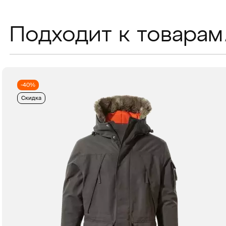
Подходит к товарам
-40%
Скидка