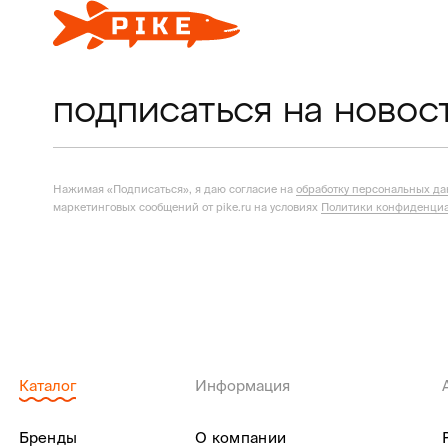
подписаться на новос
Нажимая «Подписаться», я даю согласие на
обработку персональных д
маркетинговых сообщений от pike.ru на условиях
Политики конфиденциа
Каталог
Информация
Бренды
О компании