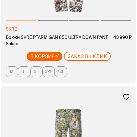
SKRE
Брюки SKRE PTARMIGAN 850 ULTRA DOWN PANT,
43 990
Solace
В КОРЗИНУ
ЗАКАЗ В 1 КЛИК
M
L
XL
XXL
3XL