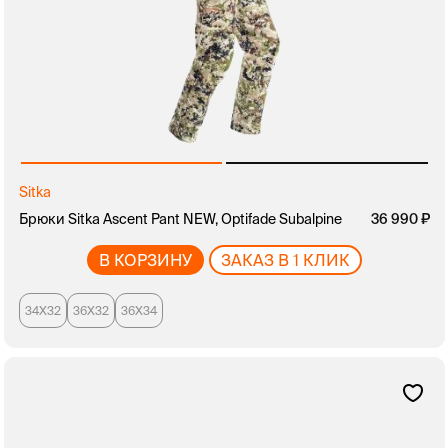
Sitka
Брюки Sitka Ascent Pant NEW, Optifade Subalpine
36 990
В КОРЗИНУ
ЗАКАЗ В 1 КЛИК
34X32
36X32
36X34