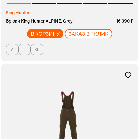
King Hunter
Брюки King Hunter ALPINE, Grey
16 390
В КОРЗИНУ
ЗАКАЗ В 1 КЛИК
M
L
XL