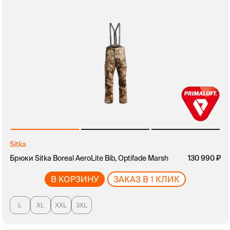
Sitka
Брюки Sitka Boreal AeroLite Bib, Optifade Marsh
130 990
В КОРЗИНУ
ЗАКАЗ В 1 КЛИК
L
XL
XXL
3XL