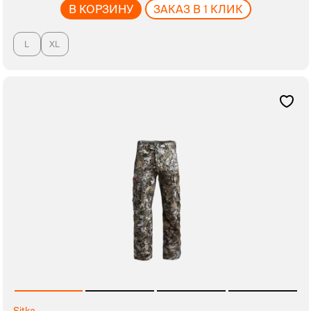
В КОРЗИНУ
ЗАКАЗ В 1 КЛИК
L
XL