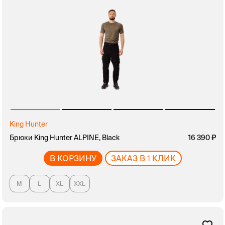
King Hunter
Брюки King Hunter ALPINE, Black
16 390
В КОРЗИНУ
ЗАКАЗ В 1 КЛИК
M
L
XL
XXL