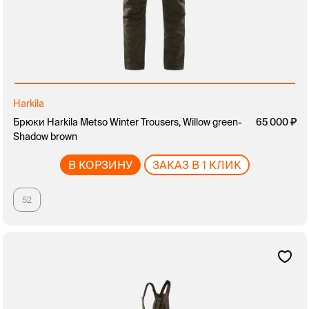
Harkila
Брюки Harkila Metso Winter Trousers, Willow green-
65 000
Shadow brown
В КОРЗИНУ
ЗАКАЗ В 1 КЛИК
52