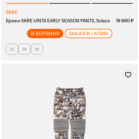
SKRE
Брюки SKRE UINTA EARLY SEASON PANTS, Solace
19 990
В КОРЗИНУ
ЗАКАЗ В 1 КЛИК
32
36
38