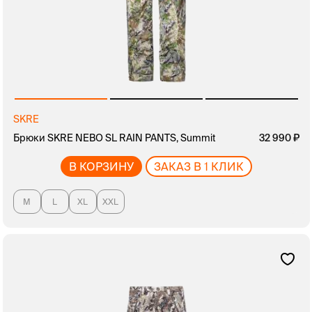
SKRE
Брюки SKRE NEBO SL RAIN PANTS, Summit
32 990
В КОРЗИНУ
ЗАКАЗ В 1 КЛИК
M
L
XL
XXL