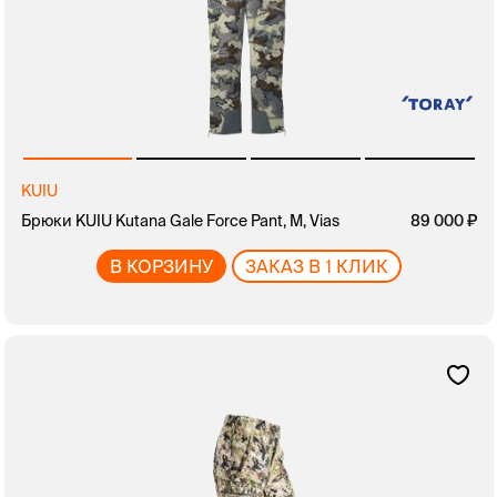
KUIU
Брюки KUIU Kutana Gale Force Pant, M, Vias
89 000
В КОРЗИНУ
ЗАКАЗ В 1 КЛИК