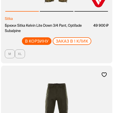
Sitka
Брюки Sitka Kelvin Lite Down 3/4 Pant, Optifade
49 900
Subalpine
В КОРЗИНУ
ЗАКАЗ В 1 КЛИК
M
XL