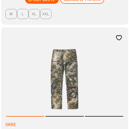
M
L
XL
XXL
SKRE