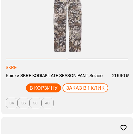
SKRE
Брюки SKRE KODIAK LATE SEASON PANT, Solace
21 990
В КОРЗИНУ
ЗАКАЗ В 1 КЛИК
34
36
38
40