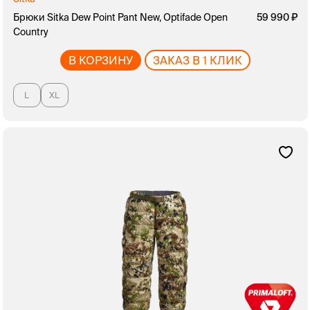
Брюки Sitka Dew Point Pant New, Optifade Open
59 990
Country
В КОРЗИНУ
ЗАКАЗ В 1 КЛИК
L
XL