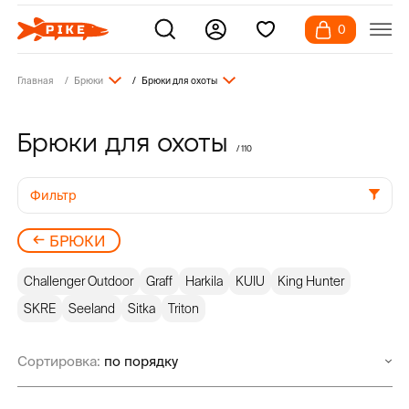
0
Главная
Брюки
Брюки для охоты
Брюки для охоты
/ 110
Фильтр
БРЮКИ
Challenger Outdoor
Graff
Harkila
KUIU
King Hunter
SKRE
Seeland
Sitka
Triton
Сортировка: