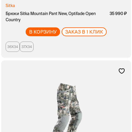
Sitka
Брюки Sitka Mountain Pant New, Optifade Open
35 990
Country
В КОРЗИНУ
ЗАКАЗ В 1 КЛИК
36X34
37X34