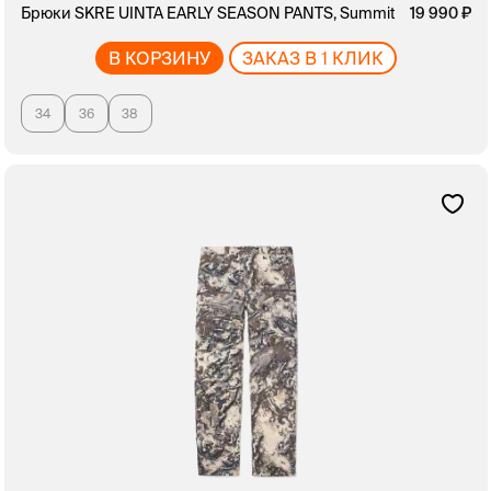
Брюки SKRE UINTA EARLY SEASON PANTS, Summit
19 990
В КОРЗИНУ
ЗАКАЗ В 1 КЛИК
34
36
38