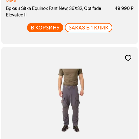
Sitka
Брюки Sitka Equinox Pant New, 36X32, Optifade
49 990
Elevated II
В КОРЗИНУ
ЗАКАЗ В 1 КЛИК