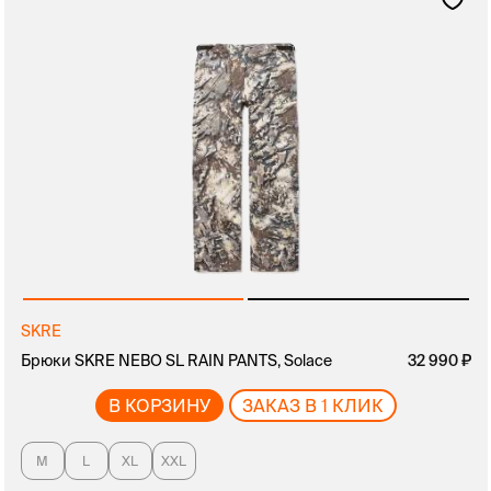
SKRE
Брюки SKRE NEBO SL RAIN PANTS, Solace
32 990
В КОРЗИНУ
ЗАКАЗ В 1 КЛИК
M
L
XL
XXL