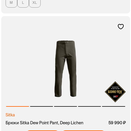
M
L
XL
Sitka
Брюки Sitka Dew Point Pant, Deep Lichen
59 990