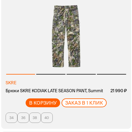
SKRE
Брюки SKRE KODIAK LATE SEASON PANT, Summit
21 990
В КОРЗИНУ
ЗАКАЗ В 1 КЛИК
34
36
38
40