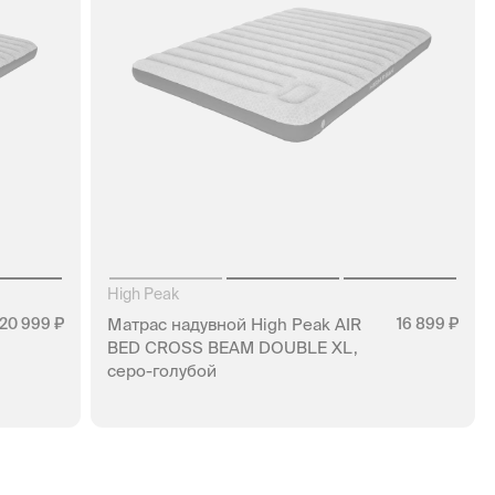
High Peak
20 999
Матраc надувной High Peak AIR
16 899
BED CROSS BEAM DOUBLE XL,
серо-голубой
НЕТ В НАЛИЧИИ