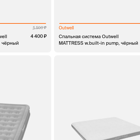
Outwell
5 500
ell
4 400
Спальная система Outwell
, чёрный
MATTRESS w.built-in pump, чёрный
ЗАКАЗ В 1 КЛИК
В КОРЗИНУ
ЗАКАЗ В 1 