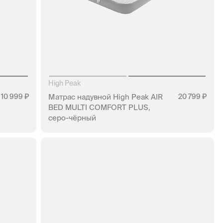
High Peak
10 999
Матраc надувной High Peak AIR
20 799
BED MULTI COMFORT PLUS,
серо-чёрный
НЕТ В НАЛИЧИИ