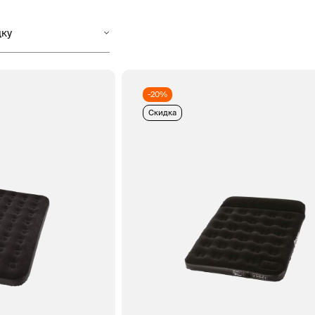
-20%
Скидка