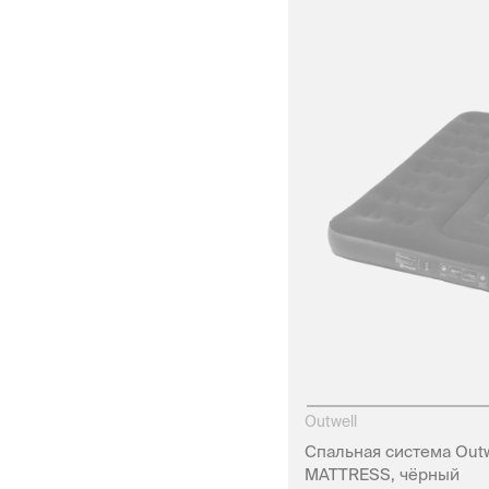
Outwell
Спальная система Outw
MATTRESS, чёрный