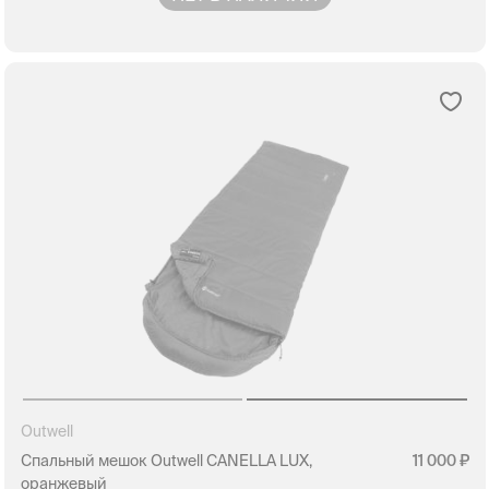
Outwell
Спальный мешок Outwell CANELLA LUX,
11 000
оранжевый