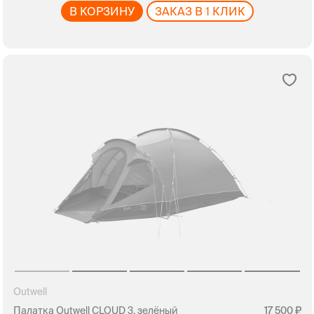
В КОРЗИНУ
ЗАКАЗ В 1 КЛИК
Outwell
Палатка Outwell CLOUD 3, зелёный
17 500