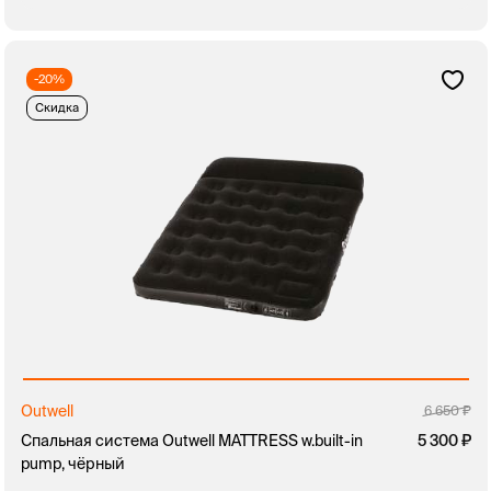
-20%
Скидка
Outwell
6 650
Спальная система Outwell MATTRESS w.built-in
5 300
pump, чёрный