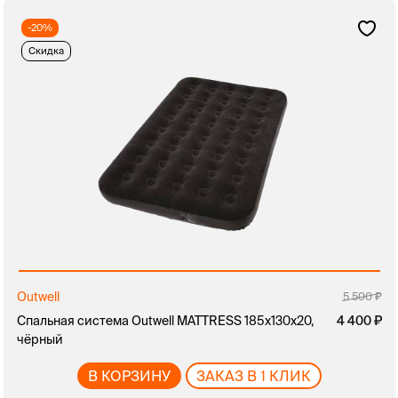
-20%
Скидка
Outwell
5 500
Спальная система Outwell MATTRESS 185x130x20,
4 400
чёрный
В КОРЗИНУ
ЗАКАЗ В 1 КЛИК