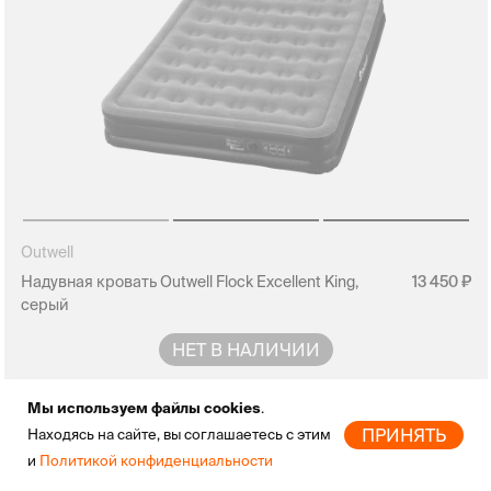
Outwell
Надувная кровать Outwell Flock Excellent King,
13 450
серый
НЕТ В НАЛИЧИИ
Мы используем файлы cookies
.
ПРИНЯТЬ
Находясь на сайте, вы соглашаетесь с этим
и
Политикой конфиденциальности
Главная
Новинки
Бренды
Скидки
Избранное
Профиль