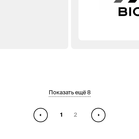
Показать ещё 8
1
2