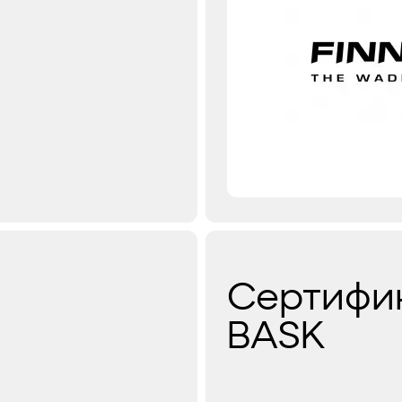
Сертифи
BASK