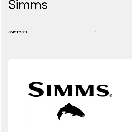
Simms
смотреть