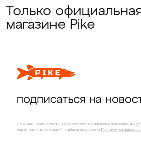
Только официальная
магазине Pike
подписаться на новос
Нажимая «Подписаться», я даю согласие на
обработку персональных д
маркетинговых сообщений от pike.ru на условиях
Политики конфиденциа