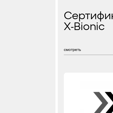
Сертифи
X-Bionic
смотреть