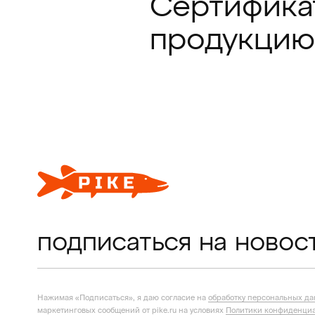
Сертифика
продукцию
подписаться на новос
Нажимая «Подписаться», я даю согласие на
обработку персональных д
маркетинговых сообщений от pike.ru на условиях
Политики конфиденциа