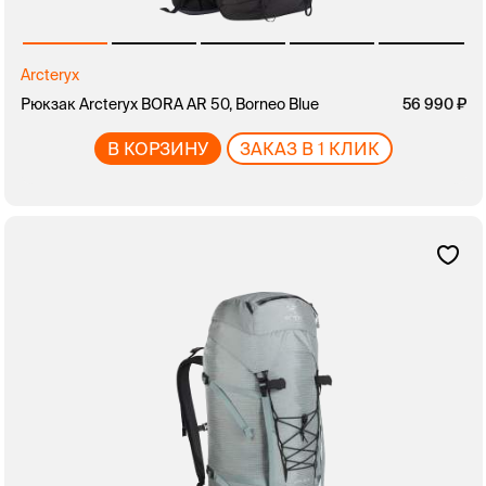
Arcteryx
Рюкзак Arcteryx BORA AR 50, Borneo Blue
56 990
В КОРЗИНУ
ЗАКАЗ В 1 КЛИК