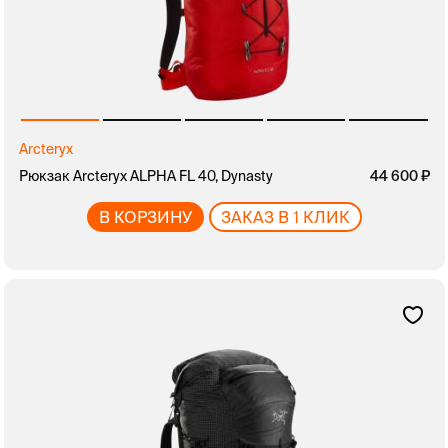
Arcteryx
Рюкзак Arcteryx ALPHA FL 40, Dynasty
44 600
В КОРЗИНУ
ЗАКАЗ В 1 КЛИК