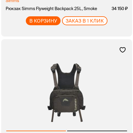
Simms
Рюкзак Simms Flyweight Backpack 25L, Smoke
34 150
В КОРЗИНУ
ЗАКАЗ В 1 КЛИК