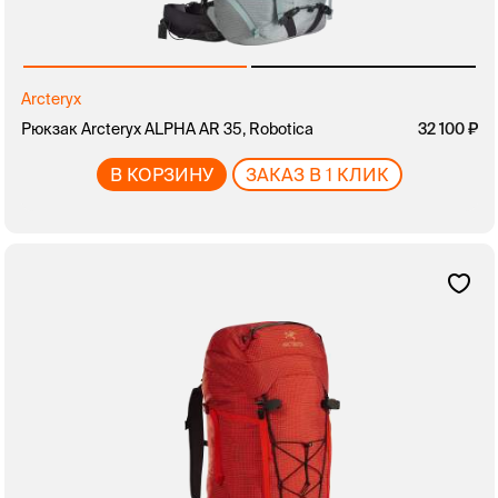
Arcteryx
Рюкзак Arcteryx ALPHA AR 35, Robotica
32 100
В КОРЗИНУ
ЗАКАЗ В 1 КЛИК