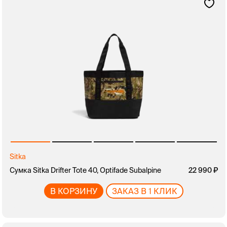
Sitka
Сумка Sitka Drifter Tote 40, Optifade Subalpine
22 990
В КОРЗИНУ
ЗАКАЗ В 1 КЛИК