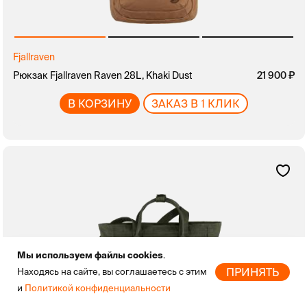
Fjallraven
Рюкзак Fjallraven Raven 28L, Khaki Dust
21 900
В КОРЗИНУ
ЗАКАЗ В 1 КЛИК
Мы используем файлы cookies
.
ПРИНЯТЬ
Находясь на сайте, вы соглашаетесь с этим
и
Политикой конфиденциальности
Главная
Новинки
Бренды
Скидки
Избранное
Профиль