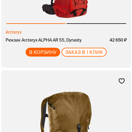
Arcteryx
Рюкзак Arcteryx ALPHA AR 55, Dynasty
42 650
В КОРЗИНУ
ЗАКАЗ В 1 КЛИК