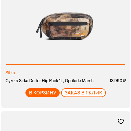
Sitka
Сумка Sitka Drifter Hip Pack 1L, Optifade Marsh
13 990
В КОРЗИНУ
ЗАКАЗ В 1 КЛИК