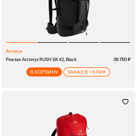
Arcteryx
Рюкзак Arcteryx RUSH SK 42, Black
39 750
В КОРЗИНУ
ЗАКАЗ В 1 КЛИК