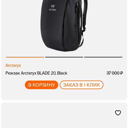
Arcteryx
Рюкзак Arcteryx BLADE 20, Black
37 000
В КОРЗИНУ
ЗАКАЗ В 1 КЛИК