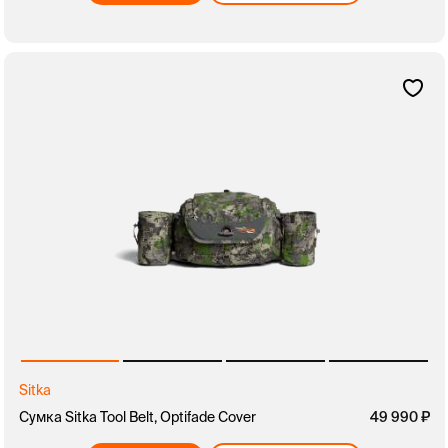
Sitka
Сумка Sitka Tool Belt, Optifade Cover
49 990