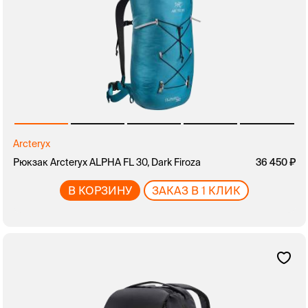
Arcteryx
Рюкзак Arcteryx ALPHA FL 30, Dark Firoza
36 450
В КОРЗИНУ
ЗАКАЗ В 1 КЛИК