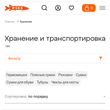
0
Главная
Хранение
Хранение и транспортировка
/ 861
Фильтр
Гермомешки
Поясные сумки
Рюкзаки
Сумки
Сумки для обуви
Тубусы
Чехлы для охоты
Сортировка: