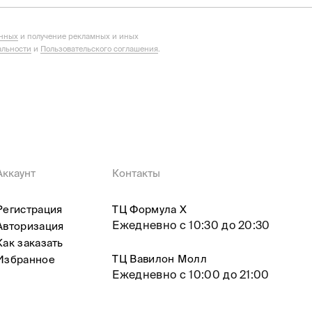
анных
и получение рекламных и иных
льности
и
Пользовательского соглашения
.
Аккаунт
Контакты
Регистрация
ТЦ Формула X
Ежедневно с 10:30 до 20:30
Авторизация
Как заказать
ТЦ Вавилон Молл
Избранное
Ежедневно с 10:00 до 21:00