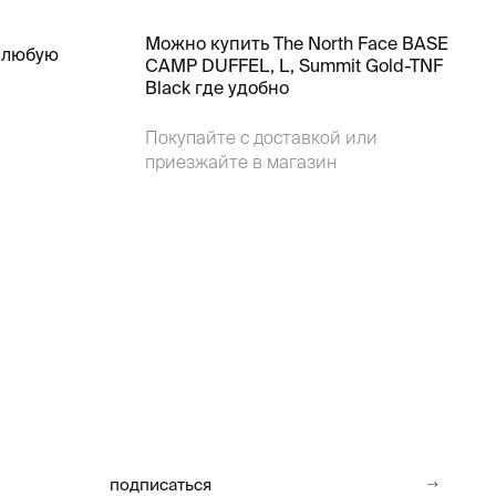
Можно купить The North Face BASE
 любую
CAMP DUFFEL, L, Summit Gold-TNF
Black где удобно
Покупайте с доставкой или
приезжайте в магазин
подписаться