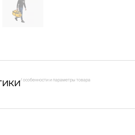
/ особенности и параметры товара
тики