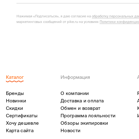
Нажимая «Подписаться», я даю согласие на
обработку персональных д
маркетинговых сообщений от pike.ru на условиях
Политики конфиденциа
Каталог
Информация
Бренды
О компании
Новинки
Доставка и оплата
Скидки
Обмен и возврат
Сертификаты
Программа лояльности
Хочу дешевле
Обзоры экипировки
Карта сайта
Новости