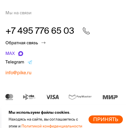
Мы на связи
+7 495 776 65 03
Обратная связь
MAX
Telegram
info@pike.ru
Мы используем файлы cookies
.
pike.ru © 2010 - 2026 | Высококачественная
экипировка для
По
ПРИНЯТЬ
Находясь на сайте, вы соглашаетесь с
активного отдыха
от мировых брендов
этим и
Политикой конфиденциальности