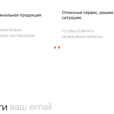
Отличный сервис, решим
гинальная продукция
ситуацию
лючительно
Готовы ответить
ьных поставщиков
на все ваши вопросы
ти