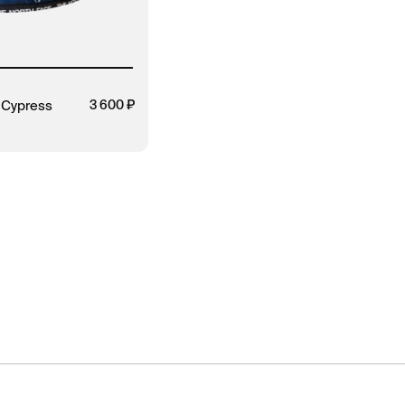
 Cypress
3 600
ЗАКАЗ В 1 КЛИК