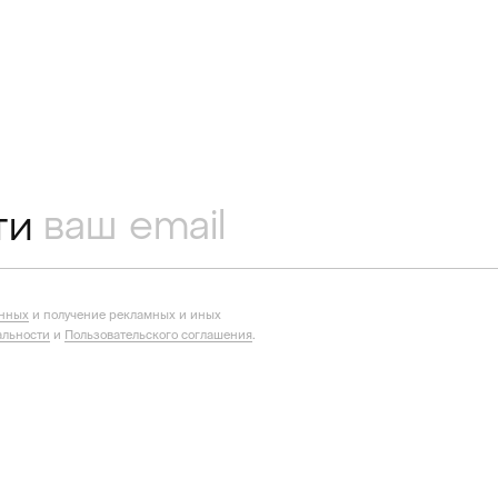
ти
анных
и получение рекламных и иных
льности
и
Пользовательского соглашения
.