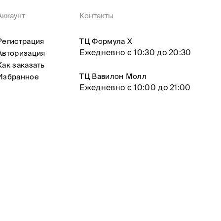
Аккаунт
Контакты
Регистрация
ТЦ Формула X
Ежедневно с 10:30 до 20:30
Авторизация
Как заказать
ТЦ Вавилон Молл
Избранное
Ежедневно с 10:00 до 21:00