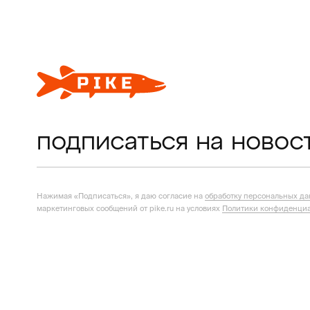
подписаться на новос
Нажимая «Подписаться», я даю согласие на
обработку персональных д
маркетинговых сообщений от pike.ru на условиях
Политики конфиденциа