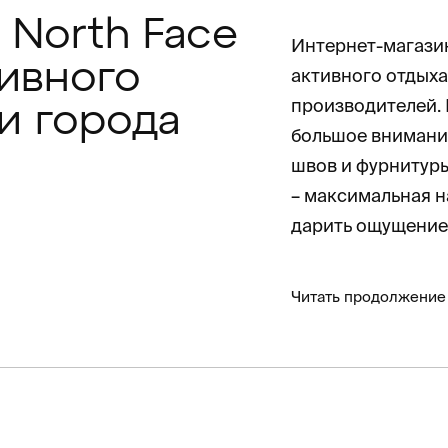
 North Face
Интернет-магазин
тивного
активного отдыха
производителей.
и города
большое внимание
швов и фурнитуры
– максимальная н
дарить ощущение
Читать продолжение