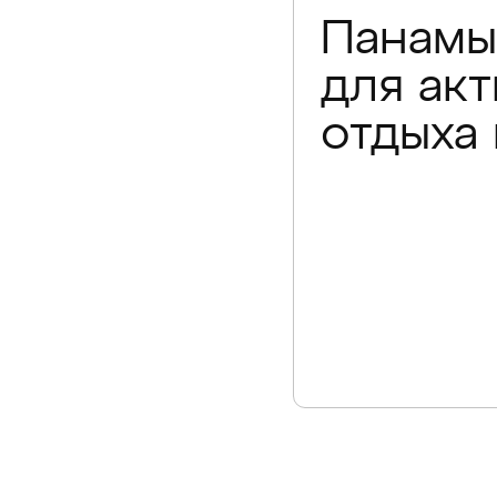
Панамы
для ак
отдыха 