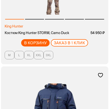
King Hunter
Костюм King Hunter STORM, Camo Duck
54 950
В КОРЗИНУ
ЗАКАЗ В 1 КЛИК
M
L
XL
XXL
3XL