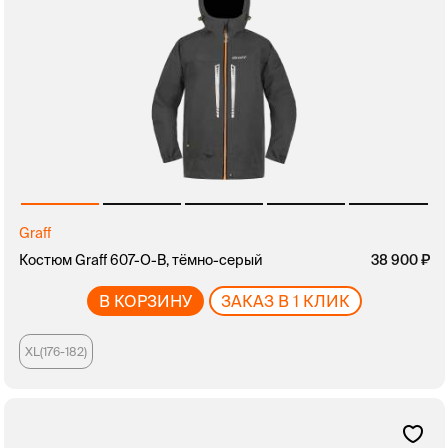
Graff
Костюм Graff 607-O-B, тёмно-серый
38 900
В КОРЗИНУ
ЗАКАЗ В 1 КЛИК
XL(176-182)