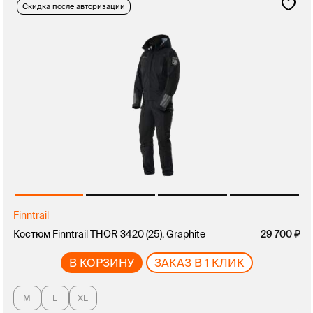
Скидка после авторизации
Finntrail
Костюм Finntrail THOR 3420 (25), Graphite
29 700
В КОРЗИНУ
ЗАКАЗ В 1 КЛИК
M
L
XL