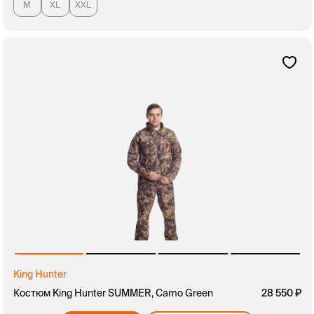
M
XL
XXL
King Hunter
Костюм King Hunter SUMMER, Camo Green
28 550