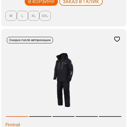
В КОРЗИНУ
ЗАКАЗ В 1 КЛИК
M
L
XL
XXL
Скидка после авторизации
Finntrail