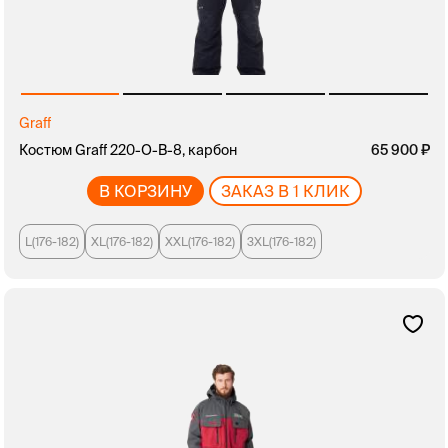
Graff
Костюм Graff 220-O-B-8, карбон
65 900
В КОРЗИНУ
ЗАКАЗ В 1 КЛИК
L(176-182)
XL(176-182)
XXL(176-182)
3XL(176-182)