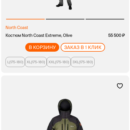
North Coast
Костюм North Coast Extreme, Olive
55 500
В КОРЗИНУ
ЗАКАЗ В 1 КЛИК
L(175-180)
XL(175-180)
XXL(175-180)
3XL(175-180)