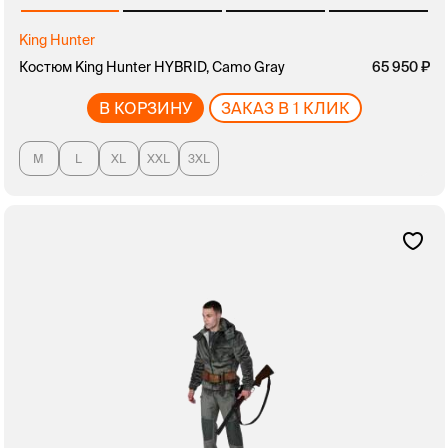
King Hunter
Костюм King Hunter HYBRID, Camo Gray
65 950
В КОРЗИНУ
ЗАКАЗ В 1 КЛИК
M
L
XL
XXL
3XL