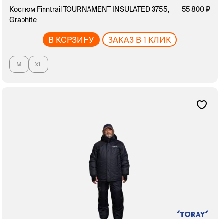
Костюм Finntrail TOURNAMENT INSULATED 3755,
55 800
Graphite
В КОРЗИНУ
ЗАКАЗ В 1 КЛИК
M
XL