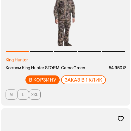
King Hunter
Костюм King Hunter STORM, Camo Green
54 950
В КОРЗИНУ
ЗАКАЗ В 1 КЛИК
M
L
XXL