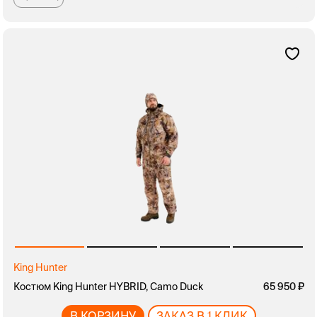
King Hunter
Костюм King Hunter HYBRID, Camo Duck
65 950
В КОРЗИНУ
ЗАКАЗ В 1 КЛИК