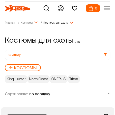
0
Главная
Костюмы
Костюмы для охоты
Костюмы для охоты
/ 138
Фильтр
КОСТЮМЫ
King Hunter
North Coast
ONERUS
Triton
Сортировка: