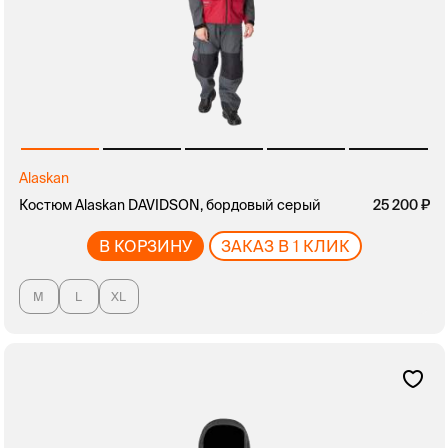
Alaskan
Костюм Alaskan DAVIDSON, бордовый серый
25 200
В КОРЗИНУ
ЗАКАЗ В 1 КЛИК
M
L
XL