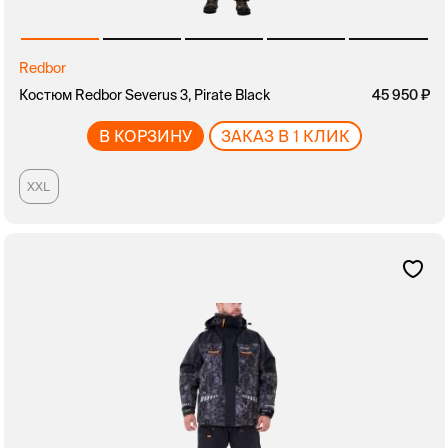
Redbor
Костюм Redbor Severus 3, Pirate Black
45 950
В КОРЗИНУ
ЗАКАЗ В 1 КЛИК
XXL