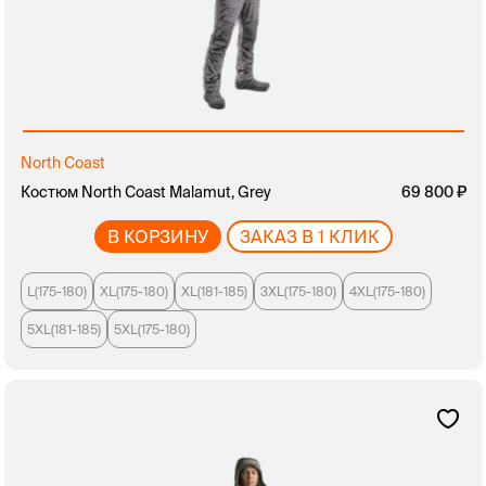
North Coast
Костюм North Coast Malamut, Grey
69 800
В КОРЗИНУ
ЗАКАЗ В 1 КЛИК
L(175-180)
XL(175-180)
XL(181-185)
3XL(175-180)
4XL(175-180)
5XL(181-185)
5XL(175-180)