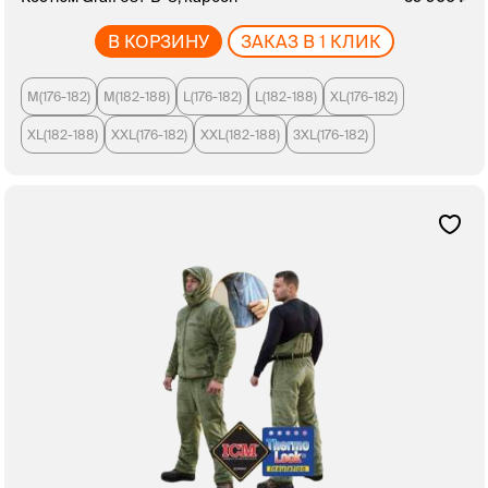
В КОРЗИНУ
ЗАКАЗ В 1 КЛИК
M(176-182)
M(182-188)
L(176-182)
L(182-188)
XL(176-182)
XL(182-188)
XXL(176-182)
XXL(182-188)
3XL(176-182)