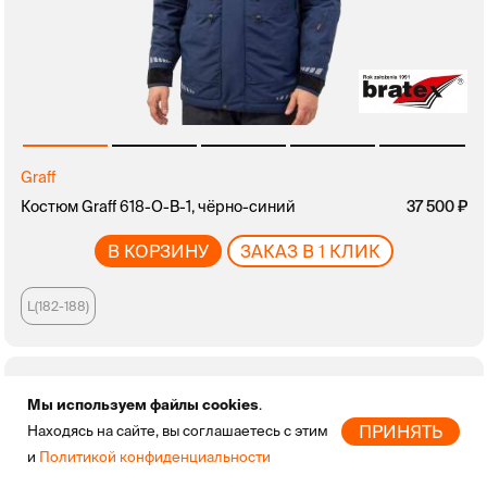
Graff
Костюм Graff 618-O-B-1, чёрно-синий
37 500
В КОРЗИНУ
ЗАКАЗ В 1 КЛИК
L(182-188)
Мы используем файлы cookies
.
ПРИНЯТЬ
Находясь на сайте, вы соглашаетесь с этим
и
Политикой конфиденциальности
Главная
Новинки
Бренды
Скидки
Избранное
Профиль