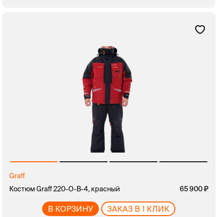
Graff
Костюм Graff 220-O-B-4, красный
65 900
В КОРЗИНУ
ЗАКАЗ В 1 КЛИК