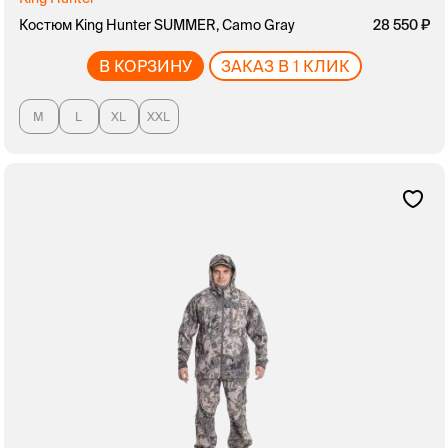
Костюм King Hunter SUMMER, Camo Gray
28 550
В КОРЗИНУ
ЗАКАЗ В 1 КЛИК
M
L
XL
XXL