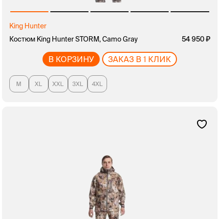
King Hunter
Костюм King Hunter STORM, Camo Gray
54 950
В КОРЗИНУ
ЗАКАЗ В 1 КЛИК
M
XL
XXL
3XL
4XL