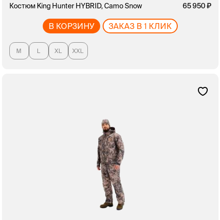
Костюм King Hunter HYBRID, Camo Snow
65 950
В КОРЗИНУ
ЗАКАЗ В 1 КЛИК
M
L
XL
XXL