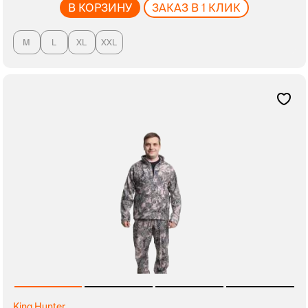
В КОРЗИНУ
ЗАКАЗ В 1 КЛИК
M
L
XL
XXL
King Hunter