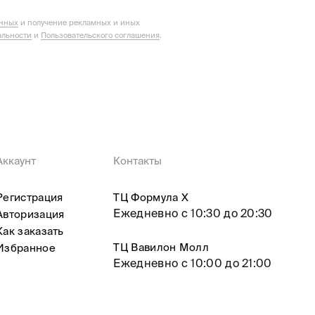
анных
и получение рекламных и иных
льности
и
Пользовательского соглашения
.
Аккаунт
Контакты
Регистрация
ТЦ Формула X
Ежедневно с 10:30 до 20:30
Авторизация
Как заказать
ТЦ Вавилон Молл
Избранное
Ежедневно с 10:00 до 21:00