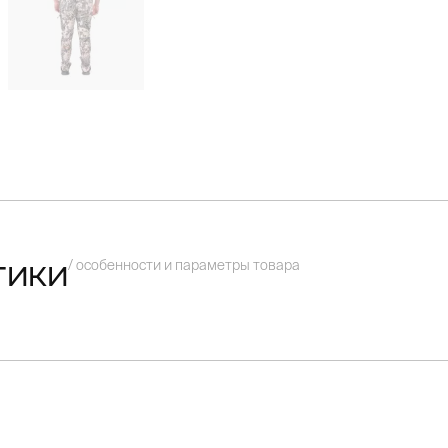
/ особенности и параметры товара
тики