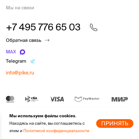
Мы на связи
+7 495 776 65 03
Обратная связь
MAX
Telegram
info@pike.ru
Мы используем файлы cookies
.
pike.ru © 2010 - 2026 | Высококачественная
экипировка для
По
ПРИНЯТЬ
Находясь на сайте, вы соглашаетесь с
активного отдыха
от мировых брендов
этим и
Политикой конфиденциальности