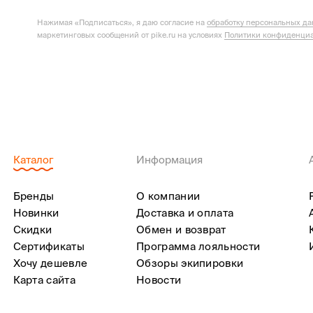
Нажимая «Подписаться», я даю согласие на
обработку персональных д
маркетинговых сообщений от pike.ru на условиях
Политики конфиденциа
Каталог
Информация
Бренды
О компании
Новинки
Доставка и оплата
Скидки
Обмен и возврат
Сертификаты
Программа лояльности
Хочу дешевле
Обзоры экипировки
Карта сайта
Новости