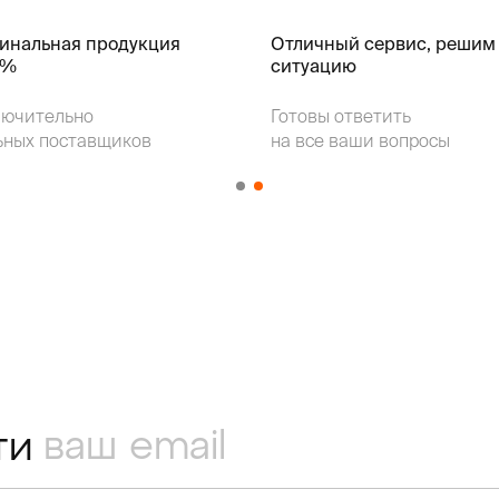
гинальная продукция
Отличный сервис, решим
k%
ситуацию
лючительно
Готовы ответить
ьных поставщиков
на все ваши вопросы
ти