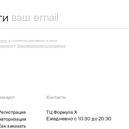
ти
анных
и получение рекламных и иных
льности
и
Пользовательского соглашения
.
Аккаунт
Контакты
Регистрация
ТЦ Формула X
Ежедневно с 10:30 до 20:30
Авторизация
Как заказать