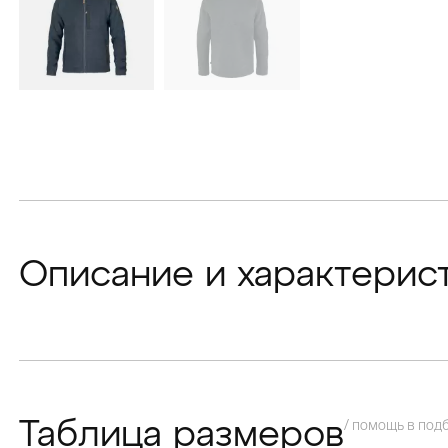
Описание и характерис
/ помощь в под
Таблица размеров