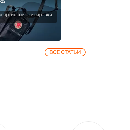
022
 спортивной экипировки.
ВCЕ СТАТЬИ