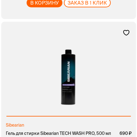
В КОРЗИНУ
ЗАКАЗ В 1 КЛИК
Sibearian
Гель для стирки Sibearian TECH WASH PRO, 500 мл
690