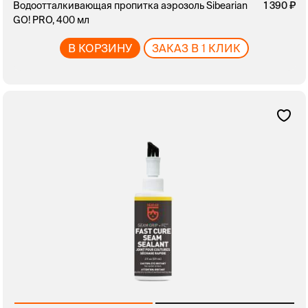
Водоотталкивающая пропитка аэрозоль Sibearian
1 390
GO! PRO, 400 мл
В КОРЗИНУ
ЗАКАЗ В 1 КЛИК