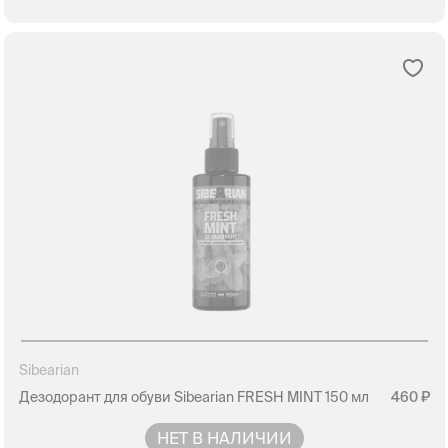
Sibearian
Дезодорант для обуви Sibearian FRESH MINT 150 мл
460
НЕТ В НАЛИЧИИ