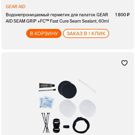
GEAR AID
Водонепроницаемый герметик для палаток GEAR
1 800
AID SEAM GRIP +FC™ Fast Cure Seam Sealant, 60ml
В КОРЗИНУ
ЗАКАЗ В 1 КЛИК