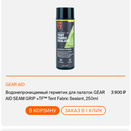
GEAR AID
Водонепроницаемый герметик для палаток GEAR
3 900
AID SEAM GRIP +TF™ Tent Fabric Sealant, 250ml
В КОРЗИНУ
ЗАКАЗ В 1 КЛИК