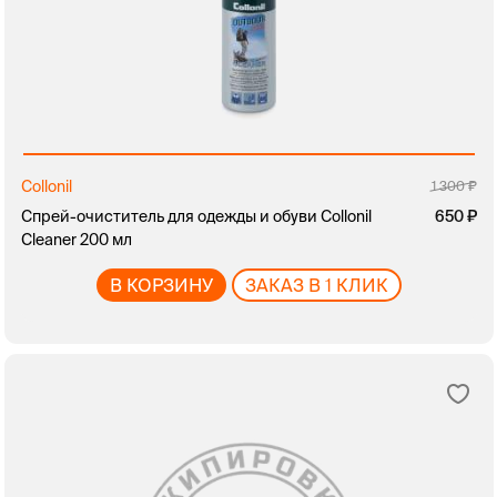
Collonil
1 300
Спрей-очиститель для одежды и обуви Collonil
650
Cleaner 200 мл
В КОРЗИНУ
ЗАКАЗ В 1 КЛИК