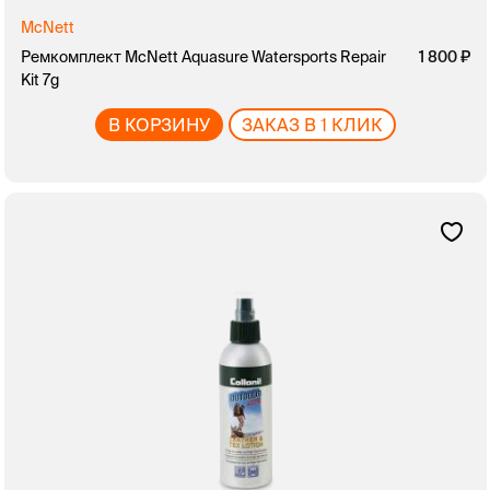
McNett
Ремкомплект McNett Aquasure Watersports Repair
1 800
Kit 7g
В КОРЗИНУ
ЗАКАЗ В 1 КЛИК