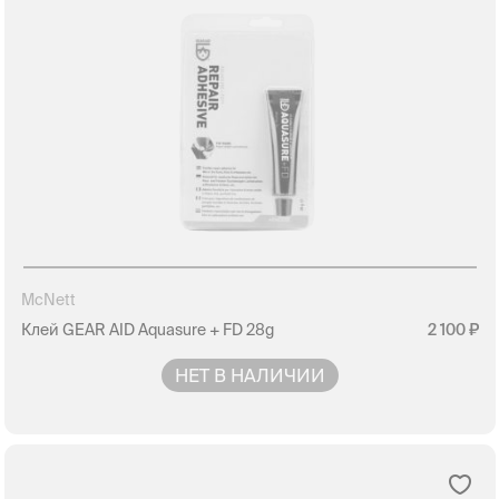
McNett
Клей GEAR AID Aquasure + FD 28g
2 100
НЕТ В НАЛИЧИИ