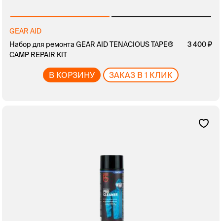
GEAR AID
Набор для ремонта GEAR AID TENACIOUS TAPE®
3 400
CAMP REPAIR KIT
В КОРЗИНУ
ЗАКАЗ В 1 КЛИК