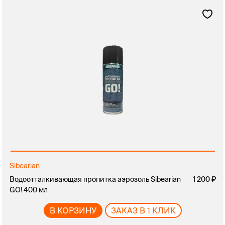
Sibearian
Водоотталкивающая пропитка аэрозоль Sibearian
1 200
GO! 400 мл
В КОРЗИНУ
ЗАКАЗ В 1 КЛИК