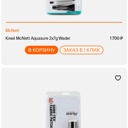
McNett
Клей McNett Aquasure 2x7g Wader
1 700
В КОРЗИНУ
ЗАКАЗ В 1 КЛИК