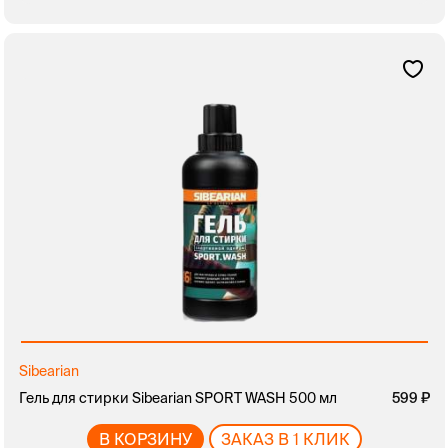
Sibearian
Гель для стирки Sibearian SPORT WASH 500 мл
599
В КОРЗИНУ
ЗАКАЗ В 1 КЛИК