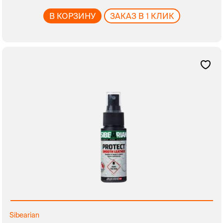
В КОРЗИНУ
ЗАКАЗ В 1 КЛИК
Sibearian