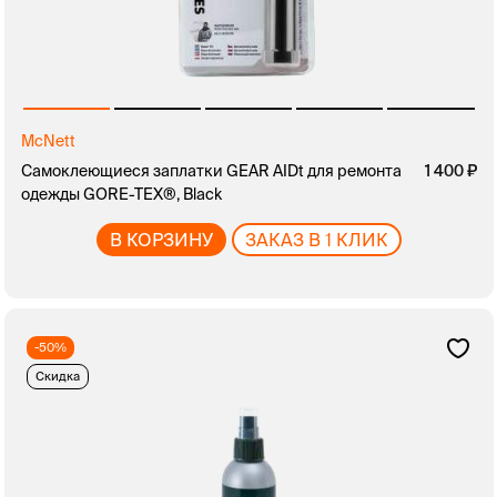
McNett
Самоклеющиеся заплатки GEAR AIDt для ремонта
1 400
одежды GORE-TEX®, Black
В КОРЗИНУ
ЗАКАЗ В 1 КЛИК
-50%
Скидка