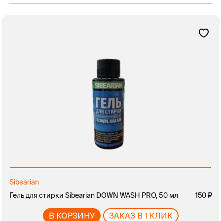
Sibearian
Гель для стирки Sibearian DOWN WASH PRO, 50 мл
150
В КОРЗИНУ
ЗАКАЗ В 1 КЛИК