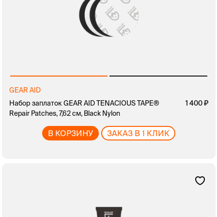
GEAR AID
Набор заплаток GEAR AID TENACIOUS TAPE®
1 400
Repair Patches, 7,62 см, Black Nylon
В КОРЗИНУ
ЗАКАЗ В 1 КЛИК