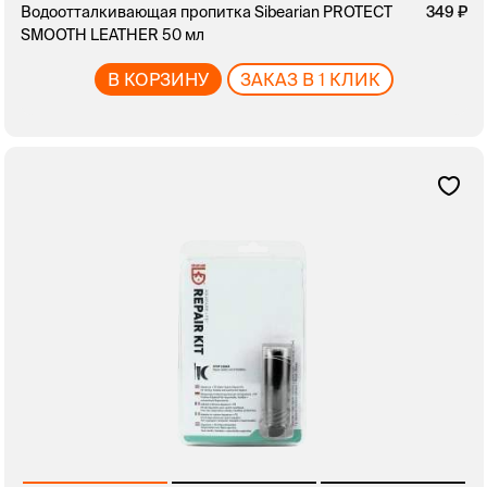
Водоотталкивающая пропитка Sibearian PROTECT
349
SMOOTH LEATHER 50 мл
В КОРЗИНУ
ЗАКАЗ В 1 КЛИК