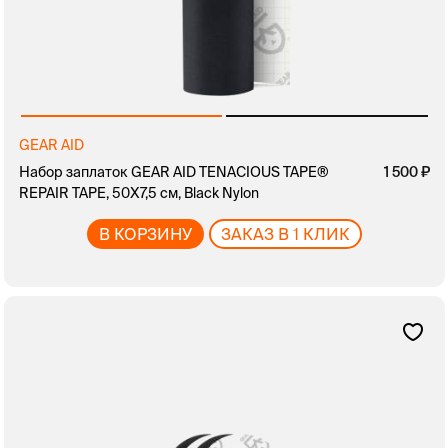
GEAR AID
Набор заплаток GEAR AID TENACIOUS TAPE®
1 500
REPAIR TAPE, 50Х7,5 см, Black Nylon
В КОРЗИНУ
ЗАКАЗ В 1 КЛИК