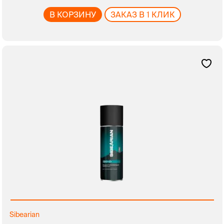
В КОРЗИНУ
ЗАКАЗ В 1 КЛИК
Sibearian