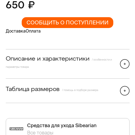
650
СООБЩИТЬ О ПОСТУПЛЕНИИ
Доставка
Оплата
Описание и характеристики
/ особенности и
параметры товара
Таблица размеров
/ помощь в подборе размера
Средства для ухода Sibearian
Все товары