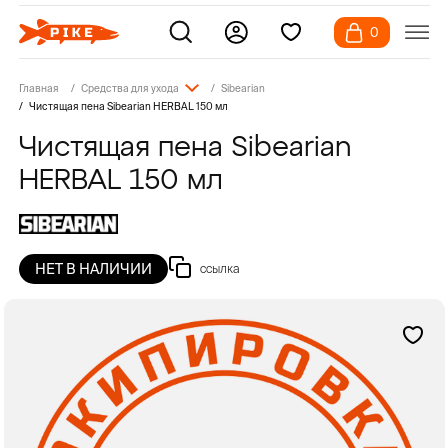
0
Главная
Средства для ухода
Sibearian
Чистящая пена Sibearian HERBAL 150 мл
Чистящая пена Sibearian
HERBAL 150 мл
НЕТ В НАЛИЧИИ
ссылка