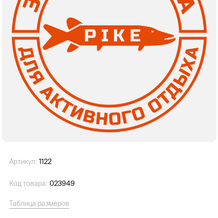
Артикул:
1122
Код товара:
023949
Таблица размеров