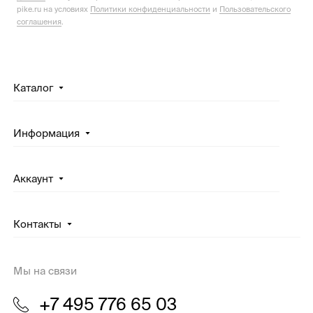
pike.ru на условиях
Политики конфиденциальности
и
Пользовательского
соглашения
.
Каталог
Информация
Аккаунт
Контакты
Мы на связи
+7 495 776 65 03