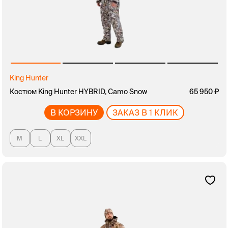
King Hunter
Костюм King Hunter HYBRID, Camo Snow
65 950
В КОРЗИНУ
ЗАКАЗ В 1 КЛИК
M
L
XL
XXL