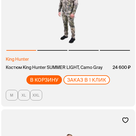
King Hunter
Костюм King Hunter SUMMER LIGHT, Camo Gray
24 600
В КОРЗИНУ
ЗАКАЗ В 1 КЛИК
M
XL
XXL