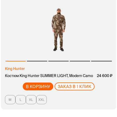
King Hunter
Костюм King Hunter SUMMER LIGHT, Modern Camo
24 600
В КОРЗИНУ
ЗАКАЗ В 1 КЛИК
M
L
XL
XXL