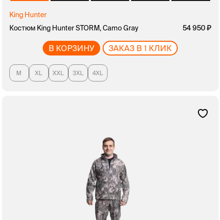
King Hunter
Костюм King Hunter STORM, Camo Gray
54 950
В КОРЗИНУ
ЗАКАЗ В 1 КЛИК
M
XL
XXL
3XL
4XL