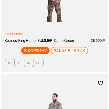
King Hunter
Костюм King Hunter SUMMER, Camo Green
28 550
В КОРЗИНУ
ЗАКАЗ В 1 КЛИК
M
L
XL
XXL