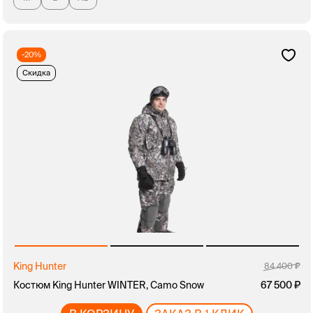
-20%
Скидка
King Hunter
84 400
Костюм King Hunter WINTER, Camo Snow
67 500