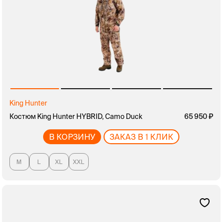
King Hunter
Костюм King Hunter HYBRID, Camo Duck
65 950
В КОРЗИНУ
ЗАКАЗ В 1 КЛИК
M
L
XL
XXL