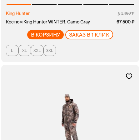
King Hunter
84 400
Костюм King Hunter WINTER, Camo Gray
67 500
В КОРЗИНУ
ЗАКАЗ В 1 КЛИК
L
XL
XXL
3XL