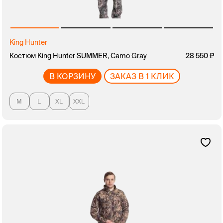
King Hunter
Костюм King Hunter SUMMER, Camo Gray
28 550
В КОРЗИНУ
ЗАКАЗ В 1 КЛИК
M
L
XL
XXL