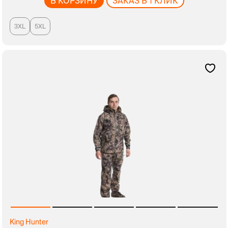
В КОРЗИНУ
ЗАКАЗ В 1 КЛИК
3XL
5XL
King Hunter