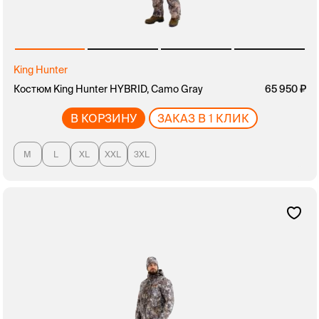
King Hunter
Костюм King Hunter HYBRID, Camo Gray
65 950
В КОРЗИНУ
ЗАКАЗ В 1 КЛИК
M
L
XL
XXL
3XL