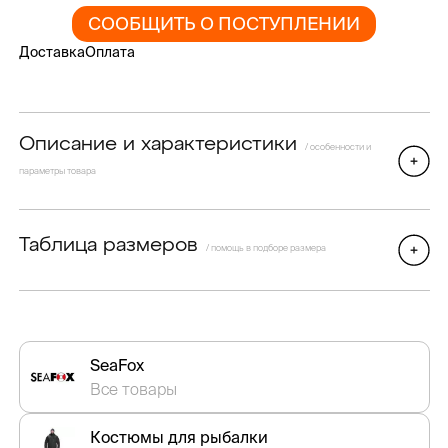
СООБЩИТЬ О ПОСТУПЛЕНИИ
Доставка
Оплата
Описание и характеристики
/ особенности и
параметры товара
Таблица размеров
/ помощь в подборе размера
SeaFox
Все товары
Костюмы для рыбалки