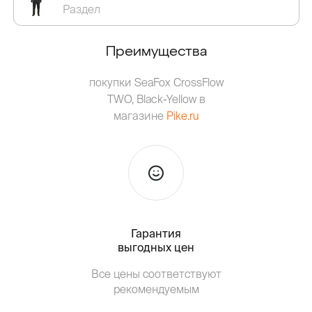
Раздел
Преимущества
покупки SeaFox CrossFlow
TWO, Black-Yellow в
магазине
Pike.ru
Гарантия
Тольк
выгодных цен
Т
Все цены соответствуют
от о
рекомендуемым