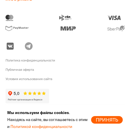
Политика конфиденциальности
Публичная оферта
Условия использования сайта
Мы используем файлы cookies
.
pike.ru © 2010 - 2026 | Высококачественная
экипировка для активного
ПРИНЯТЬ
Находясь на сайте, вы соглашаетесь с этим
отдыха
от мировых брендов
и
Политикой конфиденциальности
Главная
Новинки
Бренды
Скидки
Избранное
Профиль