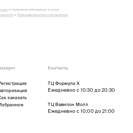
анных
и получение рекламных и иных
льности
и
Пользовательского соглашения
.
Аккаунт
Контакты
Регистрация
ТЦ Формула X
Ежедневно с 10:30 до 20:30
Авторизация
Как заказать
ТЦ Вавилон Молл
Избранное
Ежедневно с 10:00 до 21:00