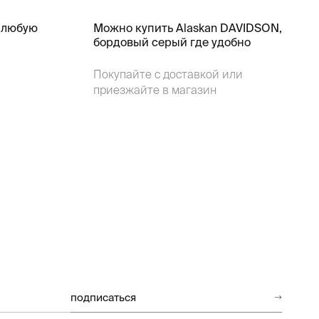
 любую
Можно купить Alaskan DAVIDSON,
бордовый серый где удобно
Покупайте с доставкой или
приезжайте в магазин
подписаться