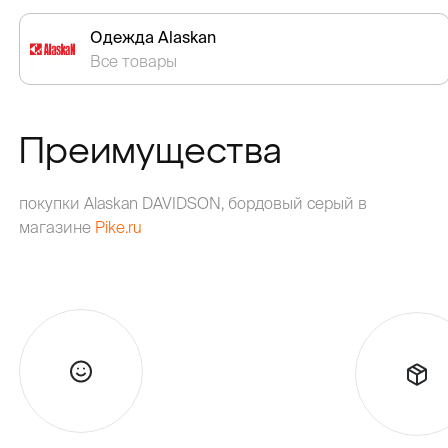
Одежда Alaskan
Все товары
Преимущества
покупки Alaskan DAVIDSON, бордовый серый в
магазине
Pike.ru