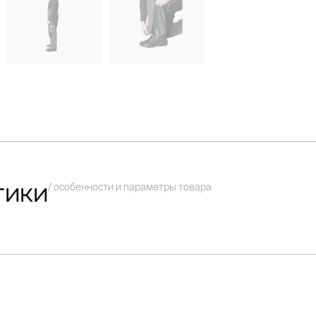
/ особенности и параметры товара
тики