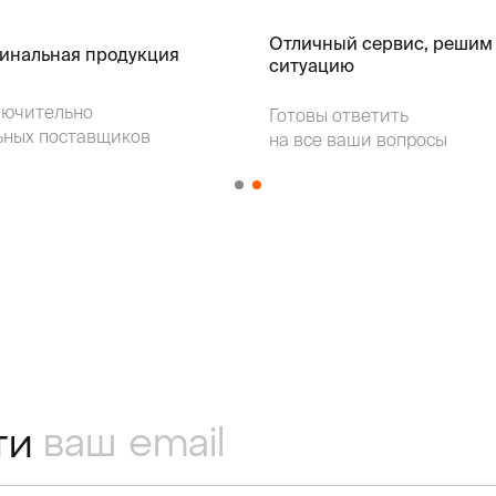
Отличный сервис, решим
гинальная продукция
ситуацию
лючительно
Готовы ответить
ьных поставщиков
на все ваши вопросы
ти