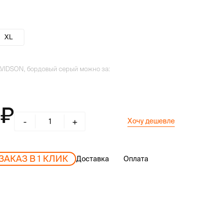
XL
AVIDSON, бордовый серый можно за:
-
+
Хочу дешевле
ЗАКАЗ В 1 КЛИК
Доставка
Оплата