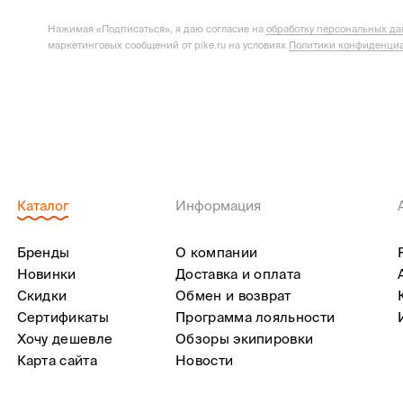
Нажимая «Подписаться», я даю согласие на
обработку персональных д
маркетинговых сообщений от pike.ru на условиях
Политики конфиденциа
Каталог
Информация
Бренды
О компании
Новинки
Доставка и оплата
Скидки
Обмен и возврат
Сертификаты
Программа лояльности
Хочу дешевле
Обзоры экипировки
Карта сайта
Новости