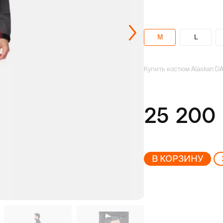
M
L
Купить костюм Alaskan D
25 200
В КОРЗИНУ