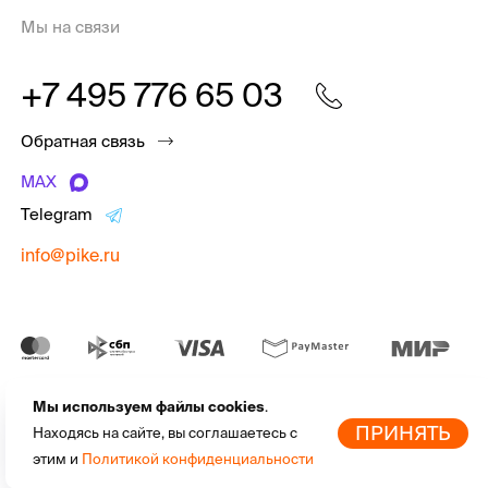
Мы на связи
+7 495 776 65 03
Обратная связь
MAX
Telegram
info@pike.ru
Мы используем файлы cookies
.
pike.ru © 2010 - 2026 | Высококачественная
экипировка для
По
ПРИНЯТЬ
Находясь на сайте, вы соглашаетесь с
активного отдыха
от мировых брендов
этим и
Политикой конфиденциальности