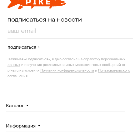
подписаться на новости
подписаться
Нажимая «Подписаться», я даю согласие на
обработку персональных
данных
и получение рекламных и иных маркетинговых сообщений от
pike.ru на условиях
Политики конфиденциальности
и
Пользовательского
соглашения
.
Каталог
Информация