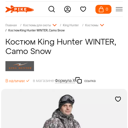
0
Главная
Костюмы для охоты
King Hunter
Костюмы
Костюм King Hunter WINTER, Camo Snow
Костюм King Hunter WINTER,
Camo Snow
в магазине
Формула Х
В наличии
ссылка