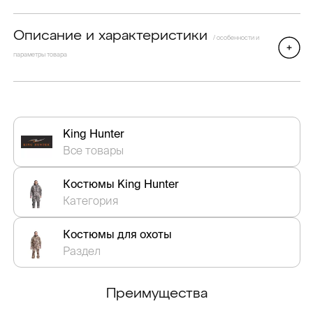
Описание и характеристики
/ особенности и
параметры товара
King Hunter
Все товары
Костюмы King Hunter
Категория
Костюмы для охоты
Раздел
Преимущества