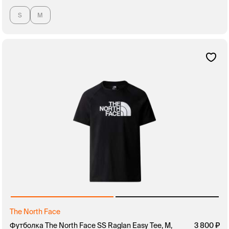
S
M
The North Face
Футболка The North Face SS Raglan Easy Tee, M,
3 800