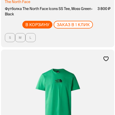
The North Face
Футболка The North Face Icons SS Tee, Moss Green-
3 800
Black
В КОРЗИНУ
ЗАКАЗ В 1 КЛИК
S
M
L