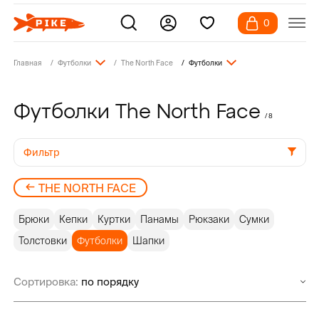
0
Главная
Футболки
The North Face
Футболки
Футболки The North Face
/ 8
Фильтр
THE NORTH FACE
Брюки
Кепки
Куртки
Панамы
Рюкзаки
Сумки
Толстовки
Футболки
Шапки
Сортировка: