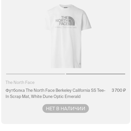
The North Face
Футболка The North Face Berkeley California SS Tee-
3 700
In Scrap Mat, White Dune Optic Emerald
НЕТ В НАЛИЧИИ