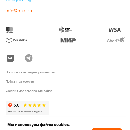
info@pike.ru
Политика конфиденциальности
Публичная оферта
Условия использования сайта
Мы используем файлы cookies
.
pike.ru © 2010 - 2026 | Высококачественная
экипировка для активного