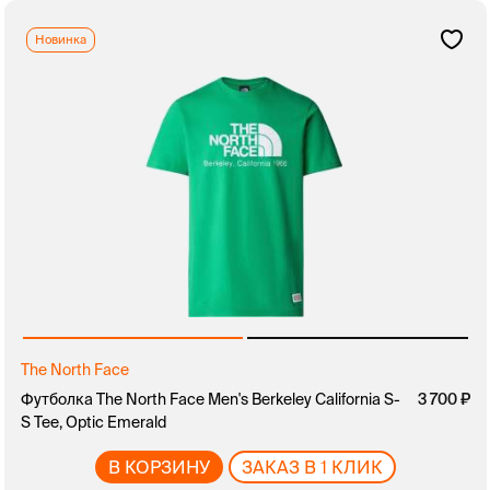
Новинка
The North Face
Футболка The North Face Men's Berkeley California S-
3 700
S Tee, Optic Emerald
В КОРЗИНУ
ЗАКАЗ В 1 КЛИК