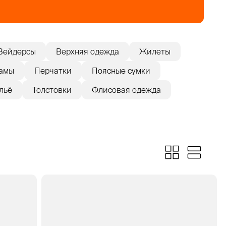
Вейдерсы
Верхняя одежда
Жилеты
амы
Перчатки
Поясные сумки
льё
Толстовки
Флисовая одежда