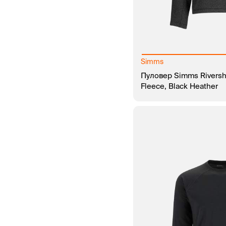
Simms
Пуловер Simms Riversh
Fleece, Black Heather
В КОРЗИНУ