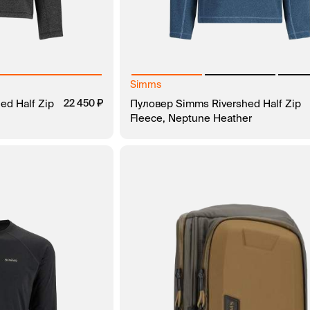
Simms
ed Half Zip
22 450
Пуловер Simms Rivershed Half Zip
Fleece, Neptune Heather
ЗАКАЗ В 1 КЛИК
В КОРЗИНУ
ЗАКАЗ В 1 