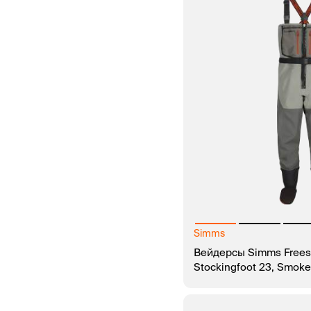
Simms
Вейдерсы Simms Frees
Stockingfoot 23, Smoke
В КОРЗИНУ