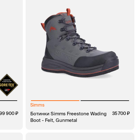
Simms
199 900
Ботинки Simms Freestone Wading
35 700
Boot - Felt, Gunmetal
КЛИК
В КОРЗИНУ
ЗАКАЗ В 1 КЛИК