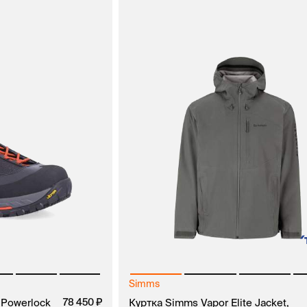
Simms
 Powerlock
78 450
Куртка Simms Vapor Elite Jacket,