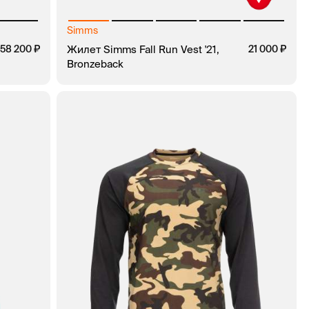
Simms
58 200
Жилет Simms Fall Run Vest '21,
21 000
Bronzeback
КЛИК
В КОРЗИНУ
ЗАКАЗ В 1 КЛИК