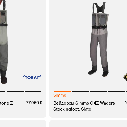
Simms
tone Z
77 950
Вейдерсы Simms G4Z Waders
Stockingfoot, Slate
ЗАКАЗ В 1 КЛИК
В КОРЗИНУ
ЗАКАЗ В 1 