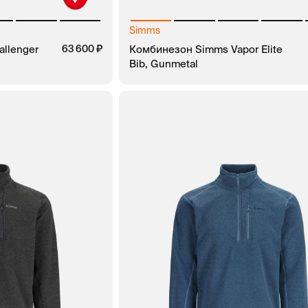
Simms
llenger
63 600
Комбинезон Simms Vapor Elite
Bib, Gunmetal
ЗАКАЗ В 1 КЛИК
В КОРЗИНУ
ЗАКАЗ В 1 