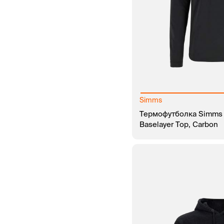
Simms
Термофутболка Simms 
Baselayer Top, Carbon
В КОРЗИНУ