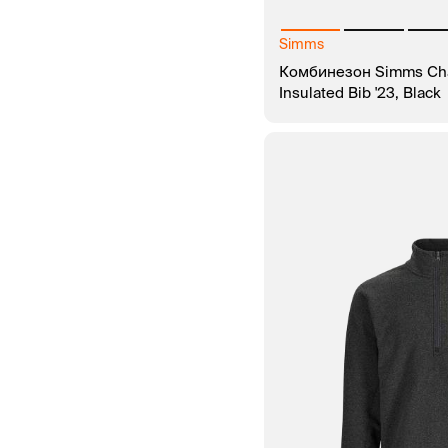
Simms
Комбинезон Simms Cha
Insulated Bib '23, Black
В КОРЗИНУ