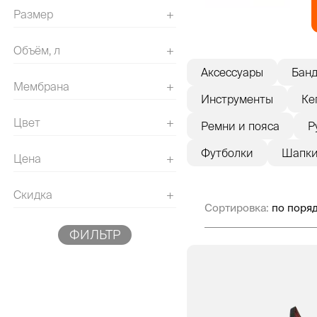
Размер
+
Объём, л
+
Аксессуары
Банд
Мембрана
+
Инструменты
Ке
Цвет
+
Ремни и пояса
Р
Футболки
Шапк
Цена
+
Скидка
+
Сортировка:
ФИЛЬТР