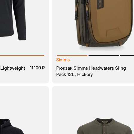
Simms
Lightweight
11 100
Рюкзак Simms Headwaters Sling
Pack 12L, Hickory
ЗАКАЗ В 1 КЛИК
В КОРЗИНУ
ЗАКАЗ В 1 