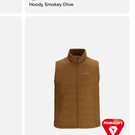
Hoody, Smokey Olive
КЛИК
В КОРЗИНУ
ЗАКАЗ В 1 КЛИК