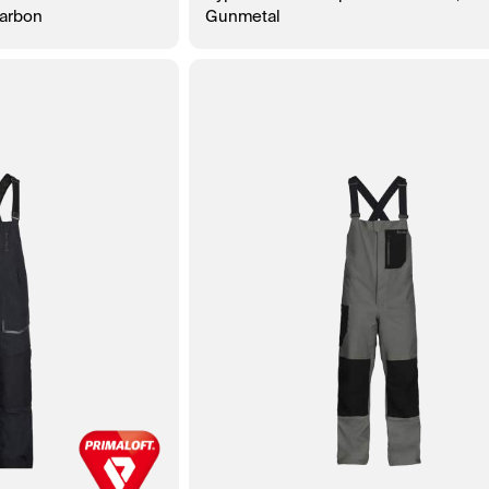
Carbon
Gunmetal
ЗАКАЗ В 1 КЛИК
В КОРЗИНУ
ЗАКАЗ В 1 