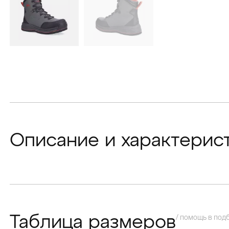
Описание и характерис
/ помощь в под
Таблица размеров