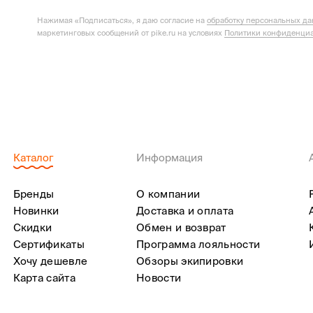
Нажимая «Подписаться», я даю согласие на
обработку персональных д
маркетинговых сообщений от pike.ru на условиях
Политики конфиденциа
Каталог
Информация
Бренды
О компании
Новинки
Доставка и оплата
Скидки
Обмен и возврат
Сертификаты
Программа лояльности
Хочу дешевле
Обзоры экипировки
Карта сайта
Новости