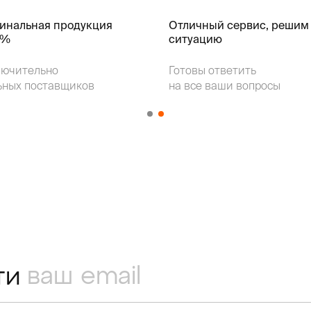
гинальная продукция
Отличный сервис, решим
k%
ситуацию
лючительно
Готовы ответить
ьных поставщиков
на все ваши вопросы
ти