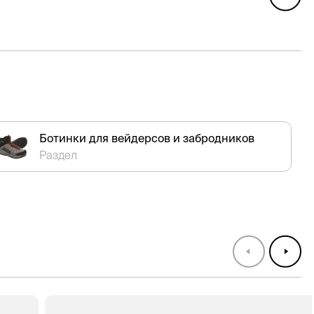
Ботинки для вейдерсов и забродников
Раздел