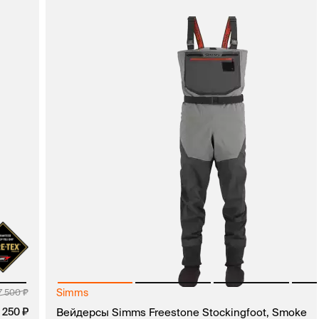
Simms
7 500
 250
Вейдерсы Simms Freestone Stockingfoot, Smoke