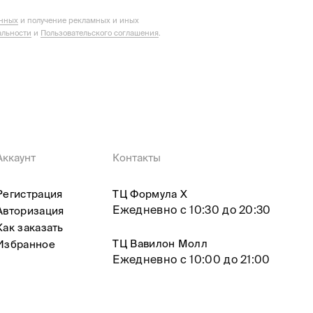
анных
и получение рекламных и иных
льности
и
Пользовательского соглашения
.
Аккаунт
Контакты
Регистрация
ТЦ Формула X
Ежедневно с 10:30 до 20:30
Авторизация
Как заказать
ТЦ Вавилон Молл
Избранное
Ежедневно с 10:00 до 21:00