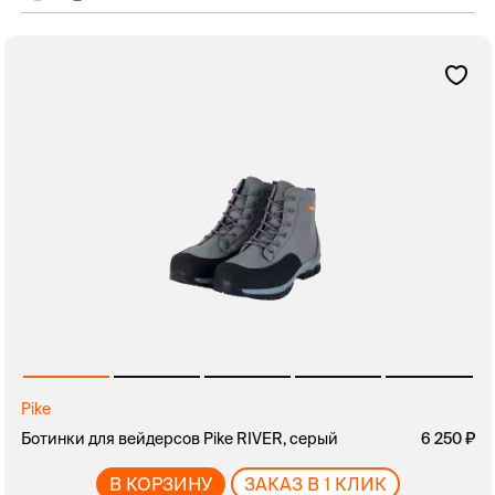
Pike
Ботинки для вейдерсов Pike RIVER, серый
6 250
В КОРЗИНУ
ЗАКАЗ В 1 КЛИК