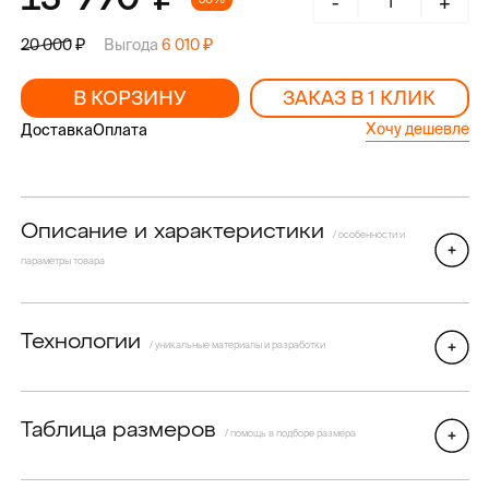
-
+
Выгода
6 010
20 000
В КОРЗИНУ
ЗАКАЗ В 1 КЛИК
Хочу дешевле
Доставка
Оплата
Описание и характеристики
/ особенности и
параметры товара
Технологии
/ уникальные материалы и разработки
Таблица размеров
/ помощь в подборе размера