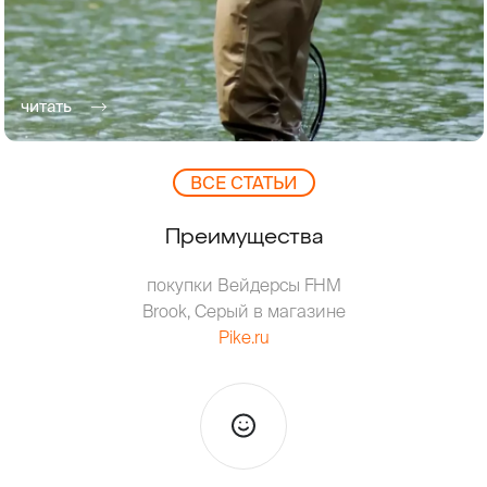
читать
ВCЕ СТАТЬИ
Преимущества
покупки Вейдерсы FHM
Brook, Серый в магазине
Pike.ru