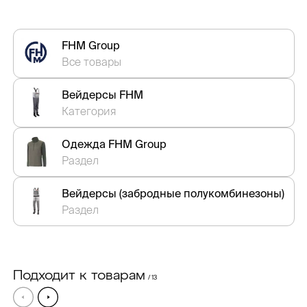
FHM Group
Все товары
Вейдерсы FHM
Категория
Одежда FHM Group
Раздел
Вейдерсы (забродные полукомбинезоны)
Раздел
Подходит к товарам
/ 13