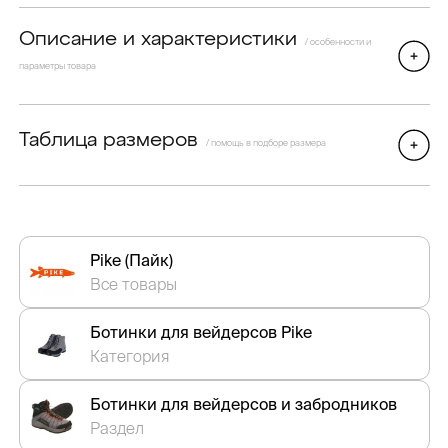
Описание и характеристики
/ особенности и
параметры товара
Таблица размеров
/ помощь в подборе размера
Pike (Пайк)
Все товары
Ботинки для вейдерсов Pike
Категория
Ботинки для вейдерсов и забродников
Раздел