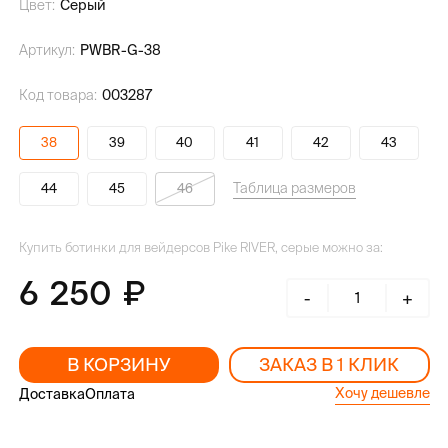
Цвет:
Серый
Артикул:
PWBR-G-38
Код товара:
003287
38
39
40
41
42
43
Таблица размеров
44
45
46
Купить ботинки для вейдерсов Pike RIVER, серые можно за:
6 250
-
+
В КОРЗИНУ
ЗАКАЗ В 1 КЛИК
Хочу дешевле
Доставка
Оплата