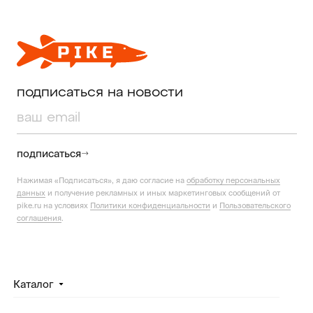
подписаться на новости
подписаться
Нажимая «Подписаться», я даю согласие на
обработку персональных
данных
и получение рекламных и иных маркетинговых сообщений от
pike.ru на условиях
Политики конфиденциальности
и
Пользовательского
соглашения
.
Каталог