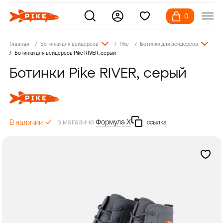
0
Главная
Ботинки для вейдерсов
Pike
Ботинки для вейдерсов
Ботинки для вейдерсов Pike RIVER, серый
Ботинки Pike RIVER, серый
в магазине
Формула Х
В наличии
ссылка