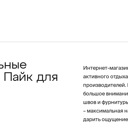
ьные
Интернет-магазин
 Пайк для
активного отдыха
производителей.
большое внимание
швов и фурнитуры
– максимальная н
дарить ощущение