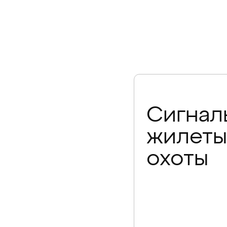
Сигнал
жилеты
охоты