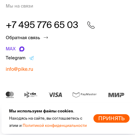
Мы на связи
+7 495 776 65 03
Обратная связь
MAX
Telegram
info@pike.ru
Мы используем файлы cookies
.
pike.ru © 2010 - 2026 | Высококачественная
экипировка для
По
ПРИНЯТЬ
Находясь на сайте, вы соглашаетесь с
активного отдыха
от мировых брендов
этим и
Политикой конфиденциальности