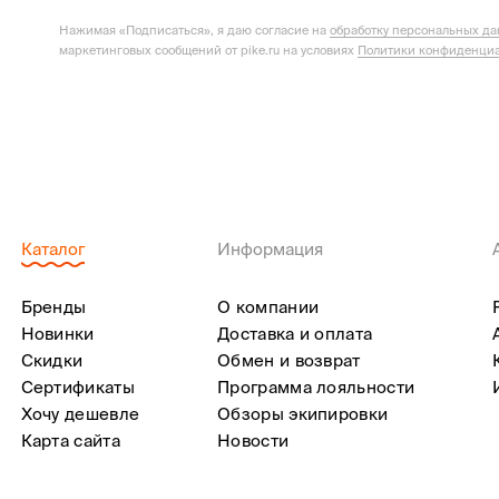
Нажимая «Подписаться», я даю согласие на
обработку персональных д
маркетинговых сообщений от pike.ru на условиях
Политики конфиденциа
Каталог
Информация
Бренды
О компании
Новинки
Доставка и оплата
Скидки
Обмен и возврат
Сертификаты
Программа лояльности
Хочу дешевле
Обзоры экипировки
Карта сайта
Новости