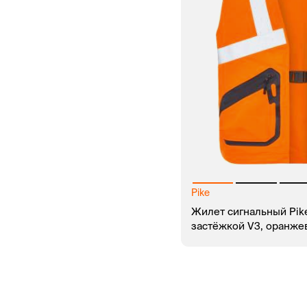
Pike
Жилет сигнальный Pik
застёжкой V3, оранже
В КОРЗИНУ