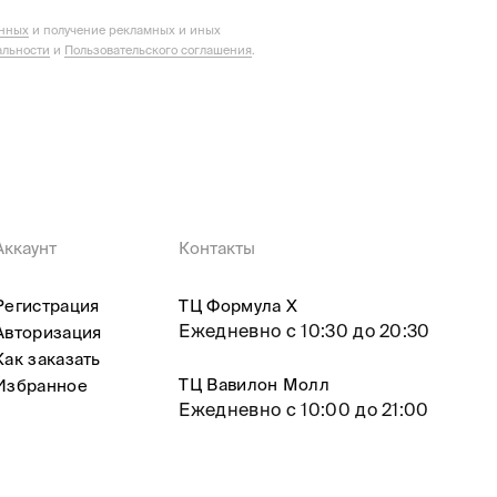
анных
и получение рекламных и иных
льности
и
Пользовательского соглашения
.
Аккаунт
Контакты
Регистрация
ТЦ Формула X
Ежедневно с 10:30 до 20:30
Авторизация
Как заказать
ТЦ Вавилон Молл
Избранное
Ежедневно с 10:00 до 21:00