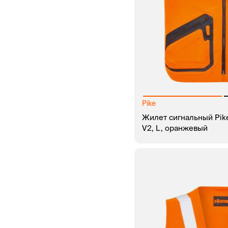
Pike
Жилет сигнальный Pik
V2, L, оранжевый
В КОРЗИНУ