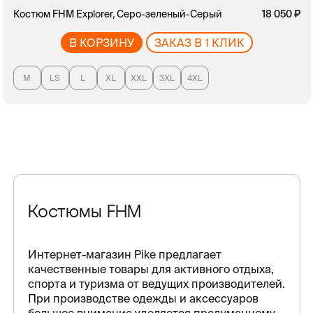
Костюм FHM Explorer, Серо-зеленый-Серый
18 050
В КОРЗИНУ
ЗАКАЗ В 1 КЛИК
M
LS
L
XL
XXL
3XL
4XL
Костюмы FHM
Интернет-магазин Pike предлагает
качественные товары для активного отдыха,
спорта и туризма от ведущих производителей.
При производстве одежды и аксессуаров