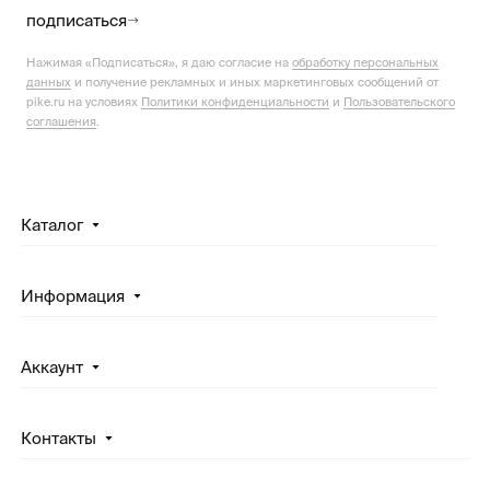
подписаться
Нажимая «Подписаться», я даю согласие на
обработку персональных
данных
и получение рекламных и иных маркетинговых сообщений от
pike.ru на условиях
Политики конфиденциальности
и
Пользовательского
соглашения
.
Каталог
Информация
Аккаунт
Контакты