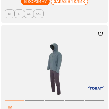
В КОРЗИНУ
ЗАКАЗ В 1 КЛИК
M
L
XL
XXL
FHM