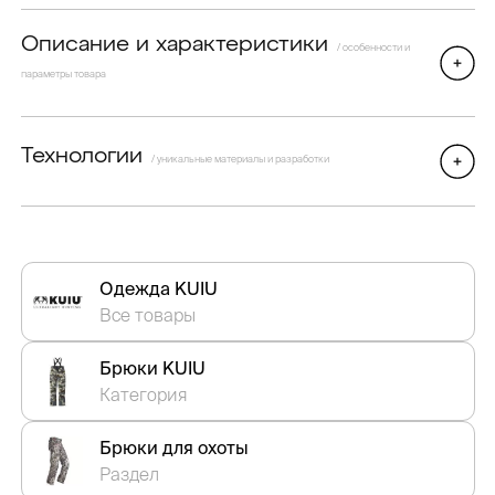
Описание и характеристики
/ особенности и
параметры товара
Технологии
/ уникальные материалы и разработки
Одежда KUIU
Все товары
Брюки KUIU
Категория
Брюки для охоты
Раздел