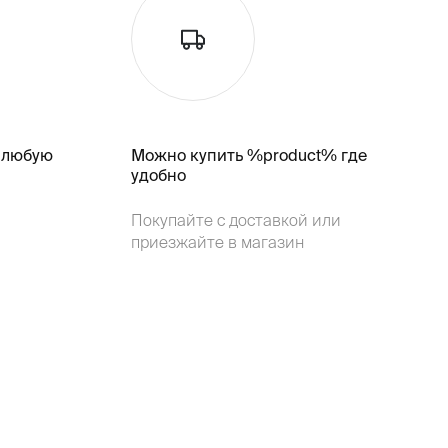
 любую
Можно купить %product% где
удобно
Покупайте с доставкой или
приезжайте в магазин