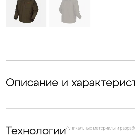
Описание и характерис
/ уникальные материалы и разраб
Технологии