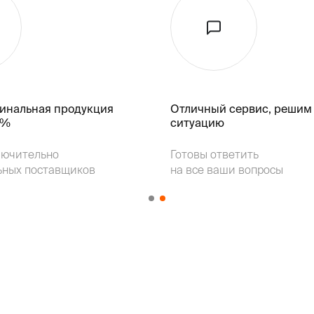
гинальная продукция
Отличный сервис, решим
k%
ситуацию
лючительно
Готовы ответить
ьных поставщиков
на все ваши вопросы