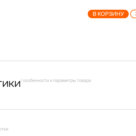
В КОРЗИНУ
/ особенности и параметры товара
тики
отки