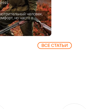
1.2021
мотрительный человек,
омфорт, но часто в…
ВCЕ СТАТЬИ