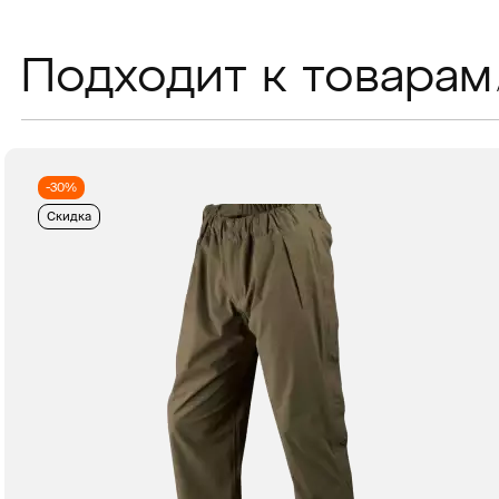
Подходит к товарам
-30%
Скидка