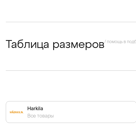
/ помощь в под
Таблица размеров
Harkila
Все товары