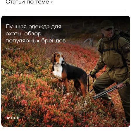
Статьи по теме
/ 1
Лучшая одежда для
охоты: обзор
популярных брендов
/ 27.01.2021
читать