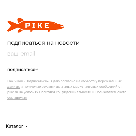
подписаться на новости
подписаться
Нажимая «Подписаться», я даю согласие на
обработку персональных
данных
и получение рекламных и иных маркетинговых сообщений от
pike.ru на условиях
Политики конфиденциальности
и
Пользовательского
соглашения
.
Каталог