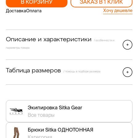
В КОРЗИНУ
ЗАКАЗ В 1 КЛИК
Хочу дешевле
Доставка
Оплата
Описание и характеристики
/ особенности и
параметры товара
Таблица размеров
/ помощь в подборе размера
Экипировка Sitka Gear
Все товары
Брюки Sitka ОДНОТОННАЯ
Категория