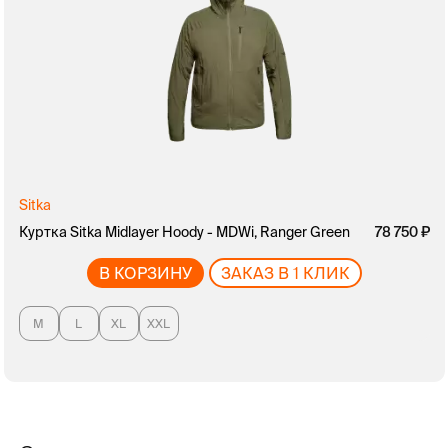
Sitka
Куртка Sitka Midlayer Hoody - MDWi, Ranger Green
руб.
78 750
В КОРЗИНУ
ЗАКАЗ В 1 КЛИК
M
L
XL
XXL