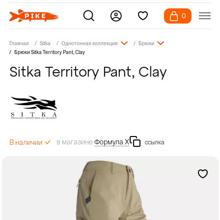
0
Главная
Sitka
Однотонная коллекция
Брюки
Брюки Sitka Territory Pant, Clay
Sitka Territory Pant, Clay
в магазине
Формула Х
В наличии
ссылка