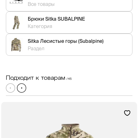
Все товары
Брюки Sitka SUBALPINE
Категория
Sitka Лесистые горы (Subalpine)
Раздел
Подходит к товарам
/ 45