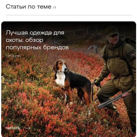
Статьи по теме
/ 1
Лучшая одежда для
охоты: обзор
популярных брендов
/ 27.01.2021
читать