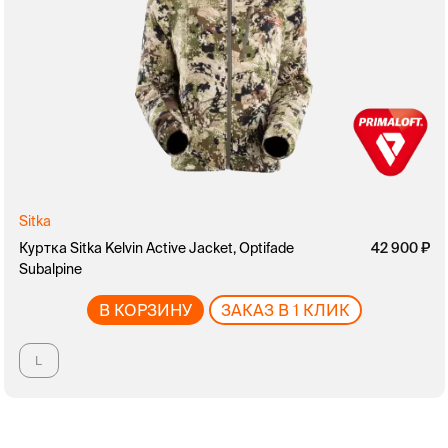
Sitka
Куртка Sitka Kelvin Active Jacket, Optifade
руб.
42 900
Subalpine
В КОРЗИНУ
ЗАКАЗ В 1 КЛИК
L