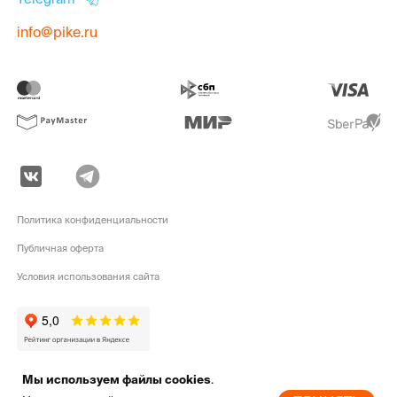
info@pike.ru
Политика конфиденциальности
Публичная оферта
Условия использования сайта
Мы используем файлы cookies
.
pike.ru © 2010 - 2026 | Высококачественная
экипировка для активного