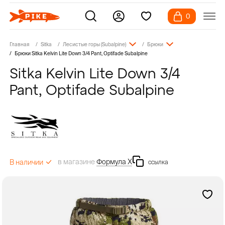
0
Главная
Sitka
Лесистые горы (Subalpine)
Брюки
Брюки Sitka Kelvin Lite Down 3/4 Pant, Optifade Subalpine
Sitka Kelvin Lite Down 3/4
Pant, Optifade Subalpine
в магазине
Формула Х
В наличии
ссылка