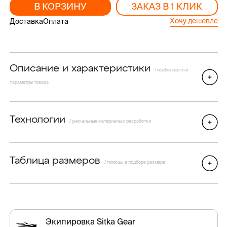
В КОРЗИНУ
ЗАКАЗ В 1 КЛИК
Хочу дешевле
Доставка
Оплата
Описание и характеристики
/ особенности и
параметры товара
Технологии
/ уникальные материалы и разработки
Таблица размеров
/ помощь в подборе размера
Экипировка Sitka Gear