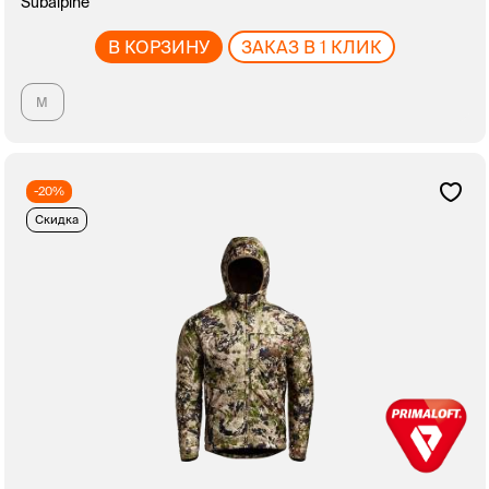
Subalpine
В КОРЗИНУ
ЗАКАЗ В 1 КЛИК
M
-20%
Скидка