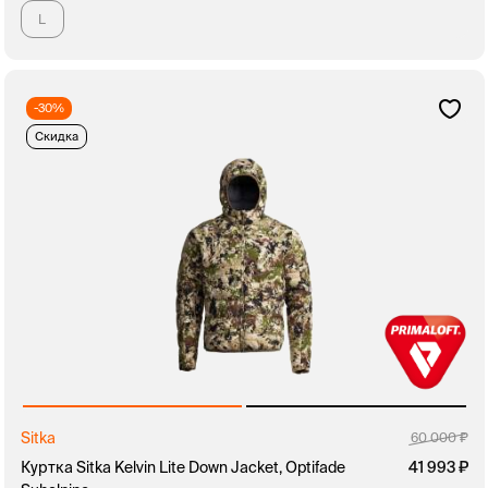
L
-30%
Скидка
Sitka
60 000
Куртка Sitka Kelvin Lite Down Jacket, Optifade
41 993