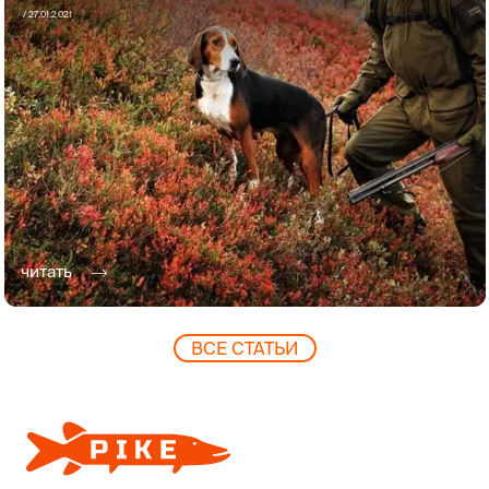
/
27.01.2021
читать
ВCЕ СТАТЬИ