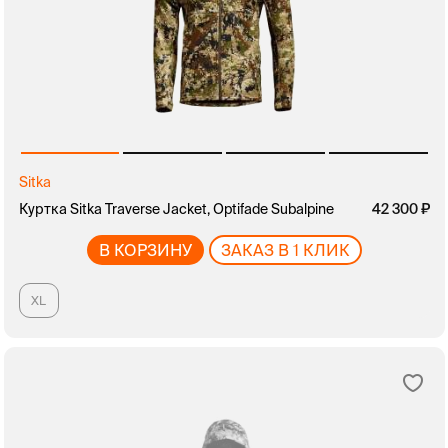
Sitka
Куртка Sitka Traverse Jacket, Optifade Subalpine
42 300
В КОРЗИНУ
ЗАКАЗ В 1 КЛИК
XL