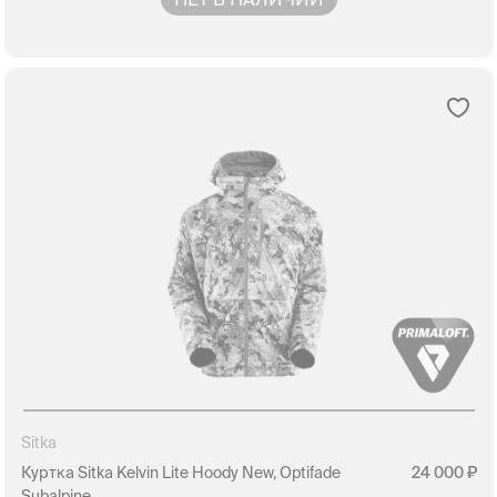
Sitka
Куртка Sitka Kelvin Lite Hoody New, Optifade
24 000
Subalpine