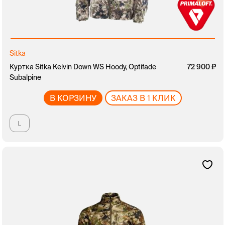
Sitka
Куртка Sitka Kelvin Down WS Hoody, Optifade
72 900
Subalpine
В КОРЗИНУ
ЗАКАЗ В 1 КЛИК
L