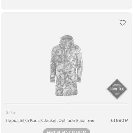
Sitka
Парка Sitka Kodiak Jacket, Optifade Subalpine
61 990
НЕТ В НАЛИЧИИ