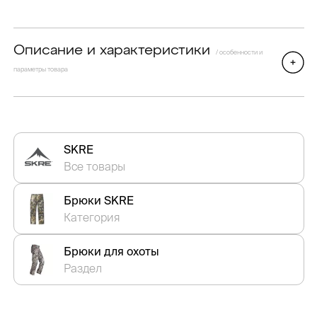
Описание и характеристики
/ особенности и
параметры товара
SKRE
Все товары
Брюки SKRE
Категория
Брюки для охоты
Раздел