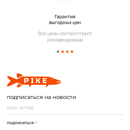
Гарантия
Тольк
выгодных цен
Все цены соответствуют
Т
рекомендуемым
от о
подписаться на новости
подписаться