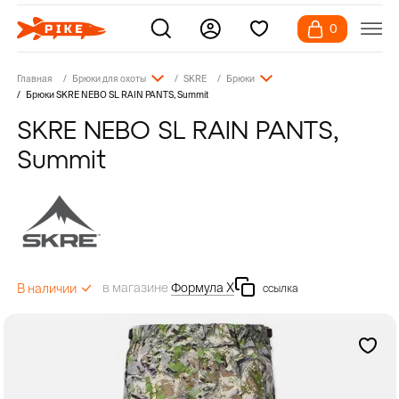
0
Главная
Брюки для охоты
SKRE
Брюки
Брюки SKRE NEBO SL RAIN PANTS, Summit
SKRE NEBO SL RAIN PANTS,
Summit
в магазине
Формула Х
В наличии
ссылка