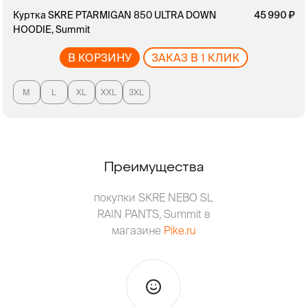
Куртка SKRE PTARMIGAN 850 ULTRA DOWN
руб.
45 990
HOODIE, Summit
В КОРЗИНУ
ЗАКАЗ В 1 КЛИК
M
L
XL
XXL
3XL
Преимущества
покупки SKRE NEBO SL
RAIN PANTS, Summit в
магазине
Pike.ru