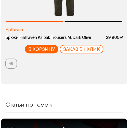
Fjallraven
руб.
Брюки Fjallraven Kaipak Trousers M, Dark Olive
руб.
29 900
В КОРЗИНУ
ЗАКАЗ В 1 КЛИК
48
Статьи по теме
/ 1