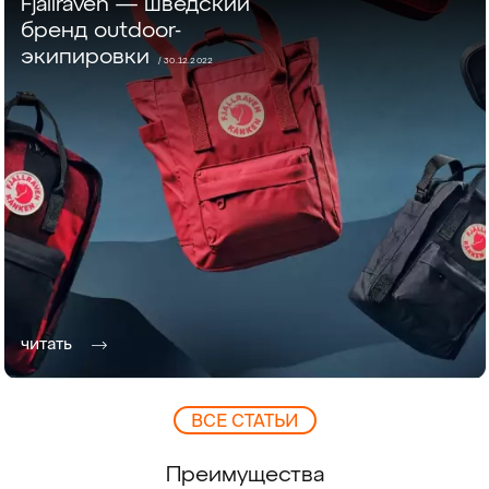
Fjällräven — шведский
бренд outdoor-
экипировки
/ 30.12.2022
читать
ВCЕ СТАТЬИ
Преимущества