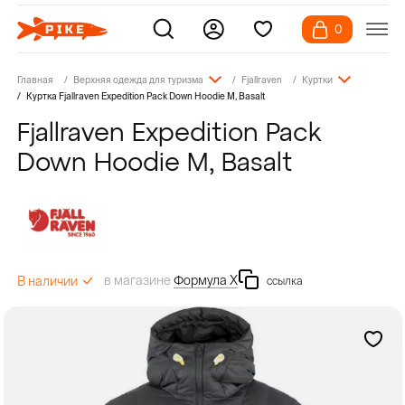
0
Главная
Верхняя одежда для туризма
Fjallraven
Куртки
Куртка Fjallraven Expedition Pack Down Hoodie M, Basalt
Fjallraven Expedition Pack
Down Hoodie M, Basalt
в магазине
Формула Х
В наличии
ссылка