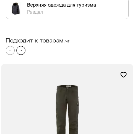
Верхняя одежда для туризма
Раздел
Подходит к товарам
/ 47