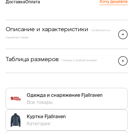
Хочу дешевле
Доставка
Оплата
Описание и характеристики
/ особенности и
параметры товара
Таблица размеров
/ помощь в подборе размера
Одежда и снаряжение Fjallraven
Все товары
Куртки Fjallraven
Категория