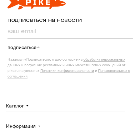
подписаться на новости
подписаться
Нажимая «Подписаться», я даю согласие на
обработку персональных
данных
и получение рекламных и иных маркетинговых сообщений от
pike.ru на условиях
Политики конфиденциальности
и
Пользовательского
соглашения
.
Каталог
Информация