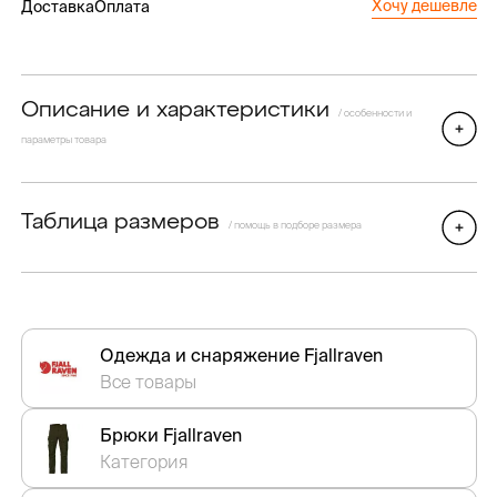
Хочу дешевле
Доставка
Оплата
Описание и характеристики
/ особенности и
параметры товара
Таблица размеров
/ помощь в подборе размера
Одежда и снаряжение Fjallraven
Все товары
Брюки Fjallraven
Категория