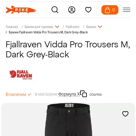
0
Главная
Брюки для туризма
Fjallraven
Брюки
Брюки Fjallraven Vidda Pro Trousers M, Dark Grey-Black
Fjallraven Vidda Pro Trousers M,
Dark Grey-Black
в магазине
Формула Х
В наличии
ссылка