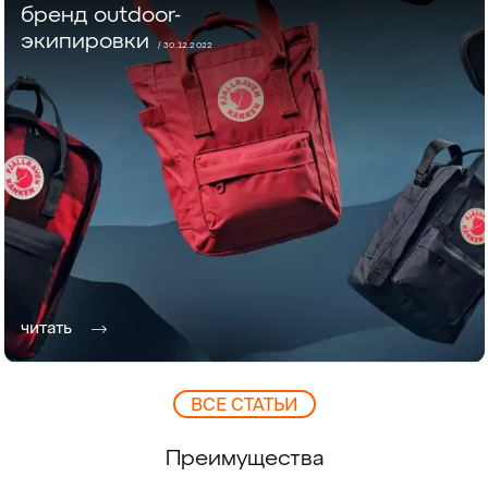
бренд outdoor-
экипировки
/ 30.12.2022
читать
ВCЕ СТАТЬИ
Преимущества