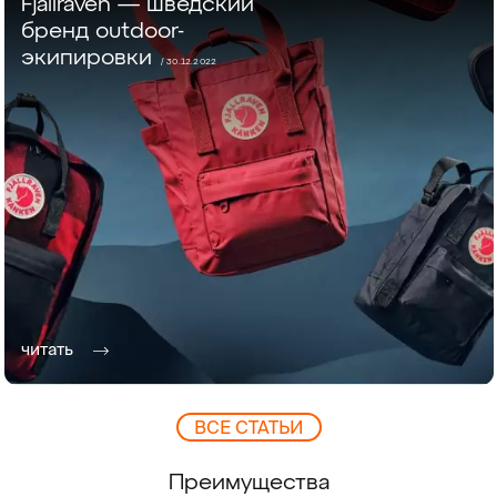
Fjällräven — шведский
бренд outdoor-
экипировки
/ 30.12.2022
читать
ВCЕ СТАТЬИ
Преимущества