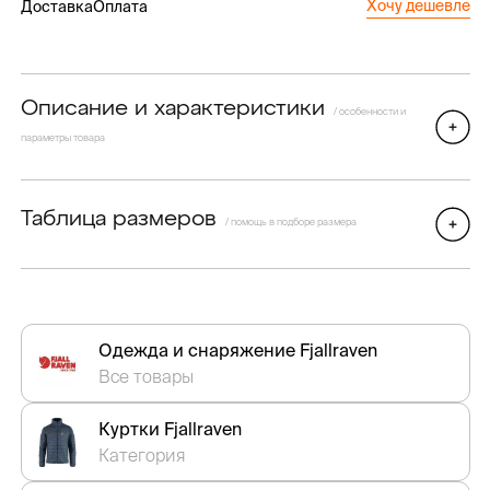
Хочу дешевле
Доставка
Оплата
Описание и характеристики
/ особенности и
параметры товара
Таблица размеров
/ помощь в подборе размера
Одежда и снаряжение Fjallraven
Все товары
Куртки Fjallraven
Категория