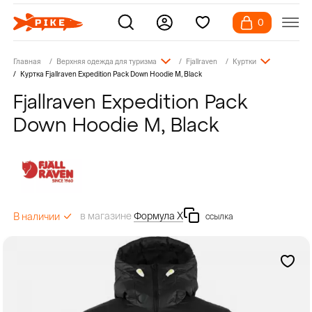
0
Главная
Верхняя одежда для туризма
Fjallraven
Куртки
Куртка Fjallraven Expedition Pack Down Hoodie M, Black
Fjallraven Expedition Pack
Down Hoodie M, Black
в магазине
Формула Х
В наличии
ссылка