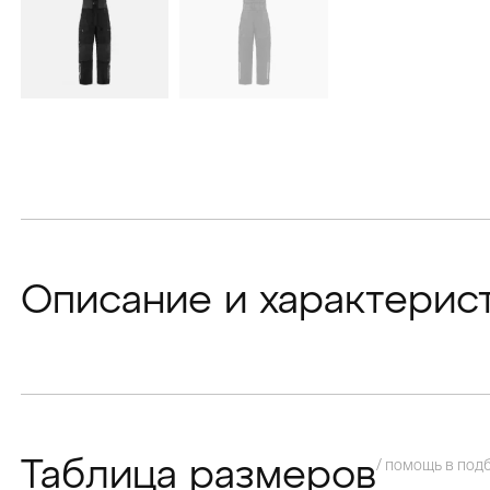
Описание и характерис
/ помощь в под
Таблица размеров