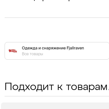
Одежда и снаряжение Fjallraven
Все товары
Подходит к товарам