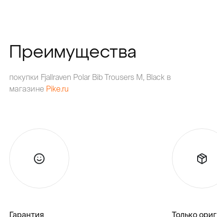
Преимущества
покупки Fjallraven Polar Bib Trousers M, Black в
магазине
Pike.ru
Гарантия
Только ори