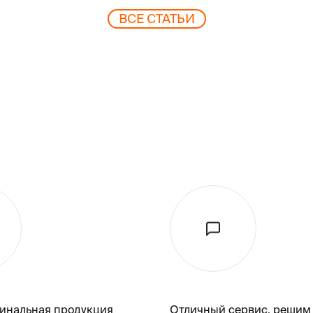
ВCЕ СТАТЬИ
гинальная продукция
Отличный сервис, решим