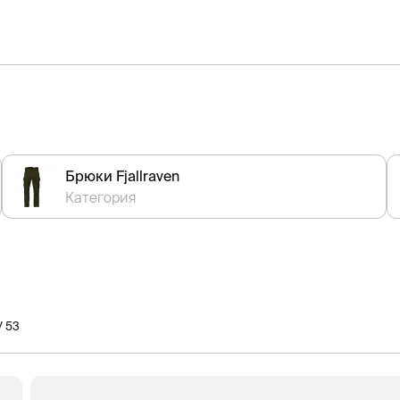
Брюки Fjallraven
Категория
/ 53