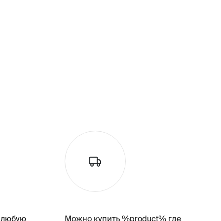
 любую
Можно купить %product% где