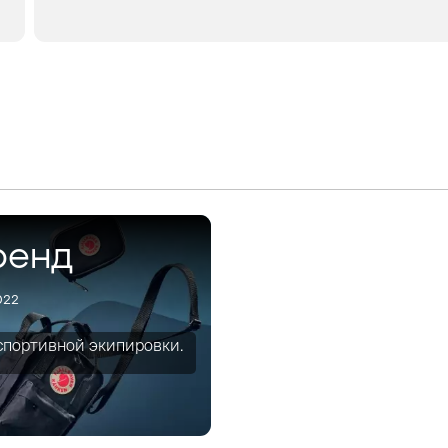
В КОРЗИНУ
ЗАКАЗ В 1 КЛИК
ренд
022
 спортивной экипировки.