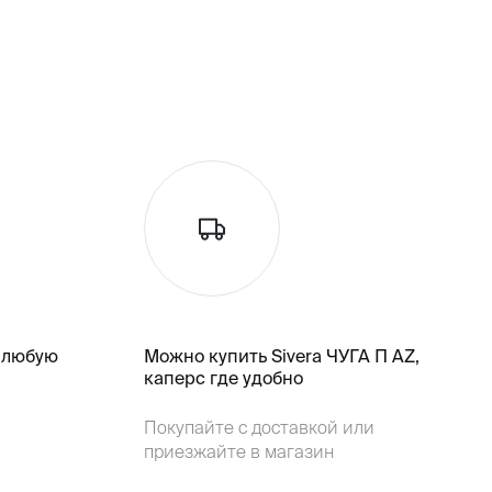
 любую
Можно купить Sivera ЧУГА П AZ,
каперс где удобно
Покупайте с доставкой или
приезжайте в магазин