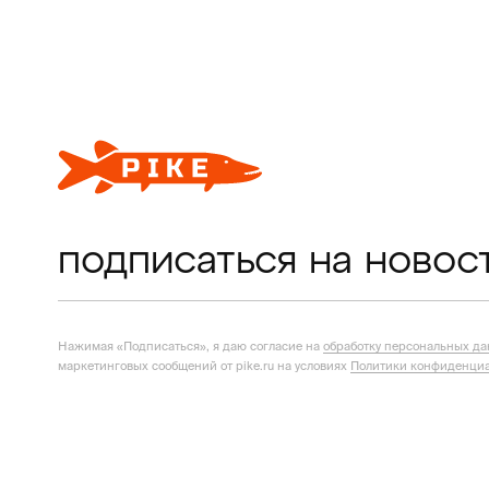
подписаться на новос
Нажимая «Подписаться», я даю согласие на
обработку персональных д
маркетинговых сообщений от pike.ru на условиях
Политики конфиденциа