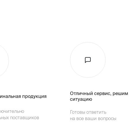
Отличный сервис, решим
гинальная продукция
ситуацию
лючительно
Готовы ответить
ьных поставщиков
на все ваши вопросы