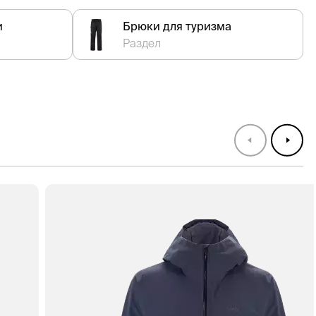
и
Брюки для туризма
Раздел