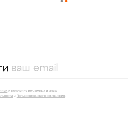
ти
анных
и получение рекламных и иных
льности
и
Пользовательского соглашения
.