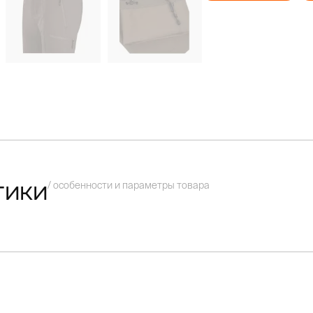
/ особенности и параметры товара
тики