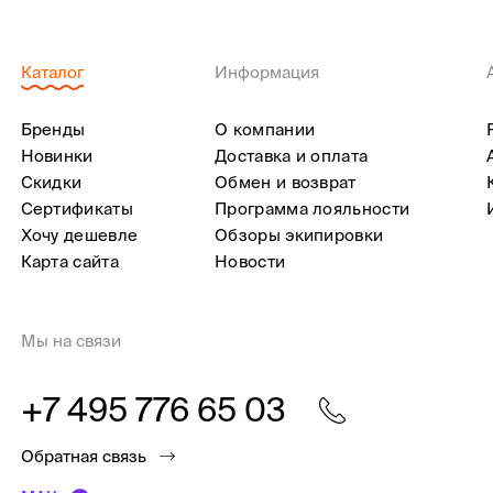
Каталог
Информация
Бренды
О компании
Новинки
Доставка и оплата
Скидки
Обмен и возврат
Сертификаты
Программа лояльности
Хочу дешевле
Обзоры экипировки
Карта сайта
Новости
Мы на связи
+7 495 776 65 03
Обратная связь