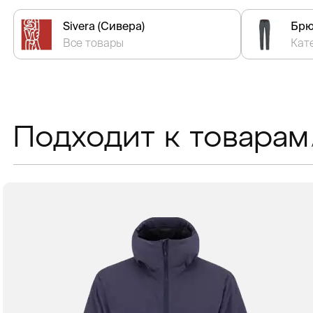
Sivera (Сивера)
Брю
Все товары
Кат
Подходит к товарам