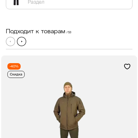
Раздел
Подходит к товарам
/ 53
-40%
Скидка