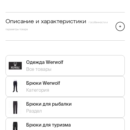
Описание и характеристики
/ особенности и
параметры товара
Одежда Werwolf
Все товары
Брюки Werwolf
Категория
Брюки для рыбалки
Раздел
Брюки для туризма