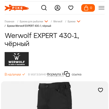
0
Главная
Брюки для рыбалки
Werwolf
Брюки
Брюки Werwolf EXPERT 430-1, чёрный
Werwolf EXPERT 430-1,
чёрный
в магазине
Формула Х
В наличии
ссылка