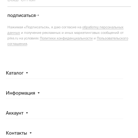
подписаться
Нажимая «Подписаться», я даю согласие на
обработку персональных
данных
и получение рекламных и иных маркетинговых сообщений от
pike.ru на условиях
Политики конфиденциальности
и
Пользовательского
соглашения
.
Каталог
Информация
Аккаунт
Контакты