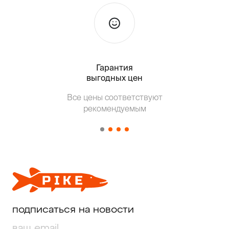
Гарантия
Тольк
выгодных цен
Все цены соответствуют
Т
рекомендуемым
от о
подписаться на новости