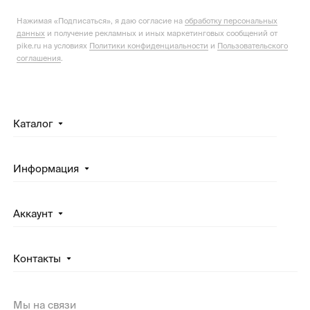
Нажимая «Подписаться», я даю согласие на
обработку персональных
данных
и получение рекламных и иных маркетинговых сообщений от
pike.ru на условиях
Политики конфиденциальности
и
Пользовательского
соглашения
.
Каталог
Информация
Аккаунт
Контакты
Мы на связи