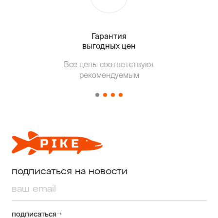
Гарантия
Тольк
выгодных цен
Т
Все цены соответствуют
от о
рекомендуемым
подписаться на новости
подписаться