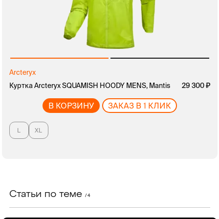
Arcteryx
руб.
Куртка Arcteryx SQUAMISH HOODY MENS, Mantis
руб.
29 300
В КОРЗИНУ
ЗАКАЗ В 1 КЛИК
L
XL
Статьи по теме
/ 4