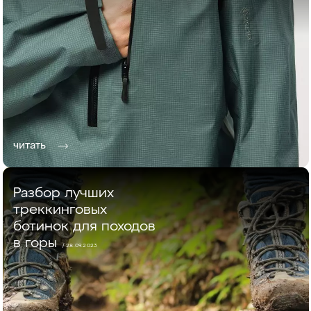
читать
Разбор лучших
треккинговых
ботинок для походов
в горы
/ 28.09.2023