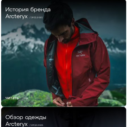
История бренда
Arcteryx
/ 17.11.2021
читать
Обзор одежды
Arcteryx
/ 27.12.2021