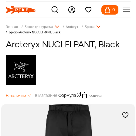
0
Главная
Брюки для туризма
Arcteryx
Брюки
Брюки Arcteryx NUCLEI PANT, Black
Arcteryx NUCLEI PANT, Black
в магазине
Формула Х
В наличии
ссылка