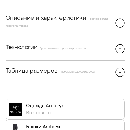
Описание и характеристики
/ особенности и
параметры товара
Технологии
/ уникальные материалы и разработки
Таблица размеров
/ помощь в подборе размера
Одежда Arcteryx
Все товары
Брюки Arcteryx