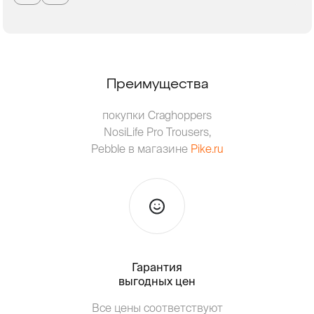
Преимущества
покупки Craghoppers
NosiLife Pro Trousers,
Pebble в магазине
Pike.ru
Гарантия
Тольк
выгодных цен
Все цены соответствуют
Т