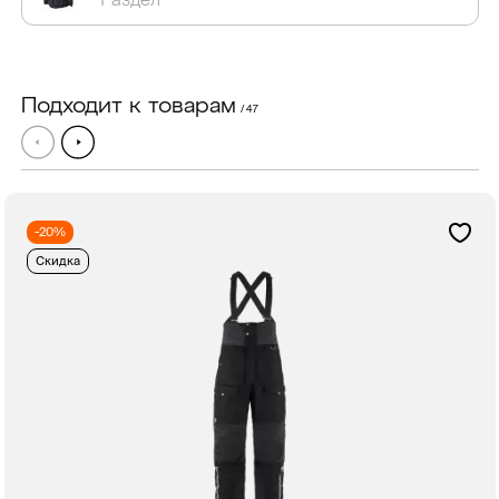
Подходит к товарам
/ 47
-20%
Скидка