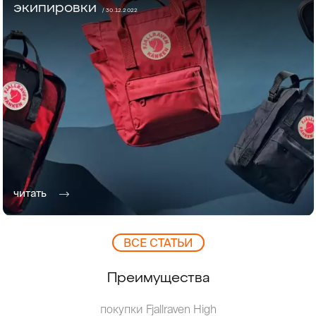
экипировки
/ 30.12.2022
читать
ВCЕ СТАТЬИ
Преимущества
покупки Fjallraven High