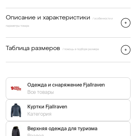
Описание и характеристики
/ особенности и
параметры товара
Таблица размеров
/ помощь в подборе размера
Одежда и снаряжение Fjallraven
Все товары
Куртки Fjallraven
Категория
Верхняя одежда для туризма
Раздел