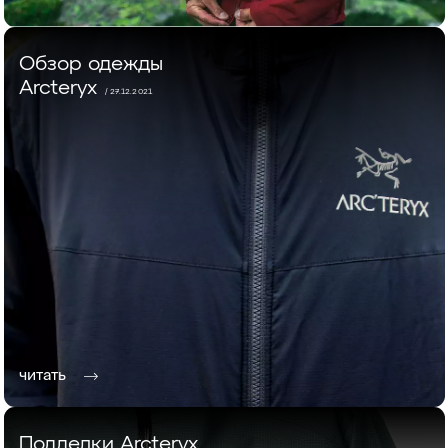
Обзор одежды
Arcteryx
/ 27.12.2021
читать
Подделки Arcteryx