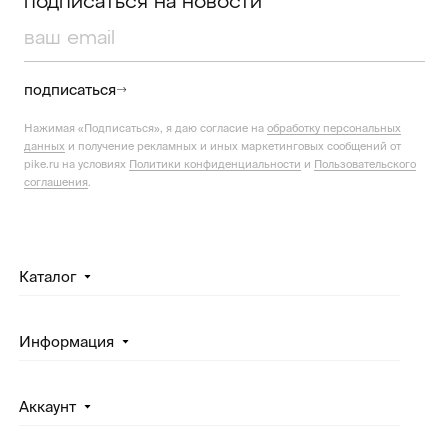
подписаться на новости
подписаться
Нажимая «Подписаться», я даю согласие на
обработку персональных
данных
и получение рекламных и иных маркетинговых сообщений от
pike.ru на условиях
Политики конфиденциальности
и
Пользовательского
соглашения
.
Каталог
Информация
Аккаунт