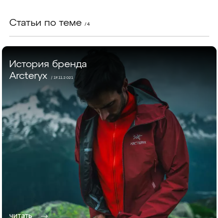
Статьи по теме
/ 4
История бренда
Arcteryx
/ 17.11.2021
читать