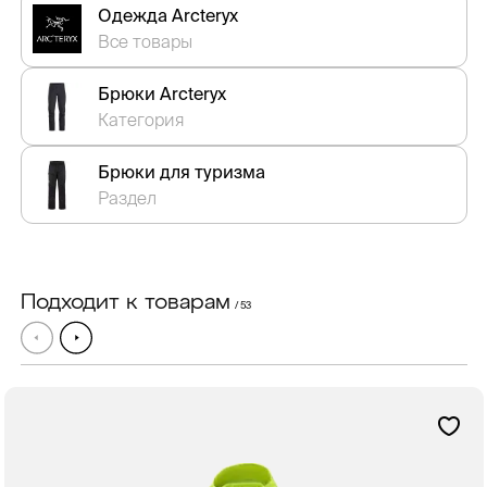
Одежда Arcteryx
Все товары
Брюки Arcteryx
Категория
Брюки для туризма
Раздел
Подходит к товарам
/ 53