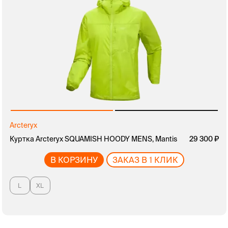
Arcteryx
руб.
Куртка Arcteryx SQUAMISH HOODY MENS, Mantis
руб.
29 300
В КОРЗИНУ
ЗАКАЗ В 1 КЛИК
L
XL