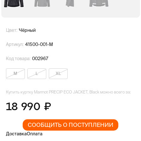
Цвет:
Чёрный
Артикул:
41500-001-M
Код товара:
002967
M
L
XL
Купить куртку Marmot PRECIP ECO JACKET, Black можно всего за:
18 990
СООБЩИТЬ О ПОСТУПЛЕНИИ
Доставка
Оплата