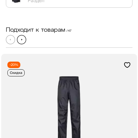
Раздел
Подходит к товарам
/ 47
-20%
Скидка