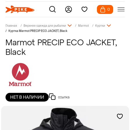
0
Главная
Верхняя одежда для рыбалки
Marmot
Куртки
Куртка Marmot PRECIP ECO JACKET, Black
Marmot PRECIP ECO JACKET,
Black
НЕТ В НАЛИЧИИ
ссылка