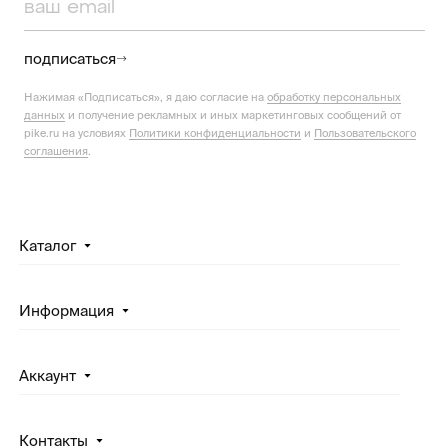
подписаться
Нажимая «Подписаться», я даю согласие на
обработку персональных
данных
и получение рекламных и иных маркетинговых сообщений от
pike.ru на условиях
Политики конфиденциальности
и
Пользовательского
соглашения
.
Каталог
Информация
Аккаунт
Контакты