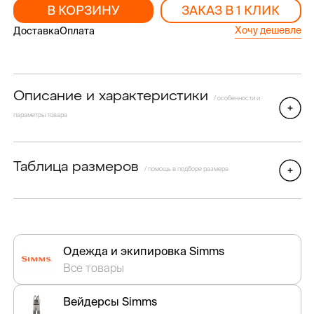
В КОРЗИНУ
ЗАКАЗ В 1 КЛИК
Хочу дешевле
Доставка
Оплата
Описание и характеристики
/ особенности и
параметры товара
Таблица размеров
/ помощь в подборе размера
Одежда и экипировка Simms
Все товары
Вейдерсы Simms