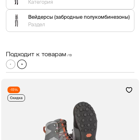
Категория
Вейдерсы (забродные полукомбинезоны)
Раздел
Подходит к товарам
/ 13
-15%
Скидка