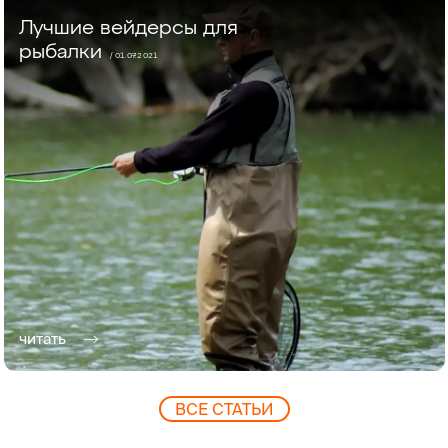
Лучшие вейдерсы для
рыбалки
/ 01.07.2021
читать
ВCЕ СТАТЬИ