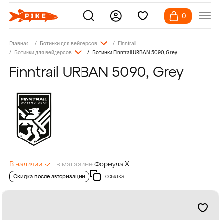
0
Главная
Ботинки для вейдерсов
Finntrail
Ботинки для вейдерсов
Ботинки Finntrail URBAN 5090, Grey
Finntrail URBAN 5090, Grey
в магазине
Формула Х
В наличии
ссылка
Скидка после авторизации