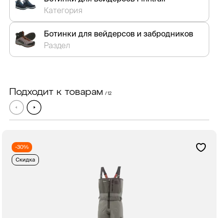
Категория
Ботинки для вейдерсов и забродников
Раздел
Подходит к товарам
/ 12
-30%
Скидка