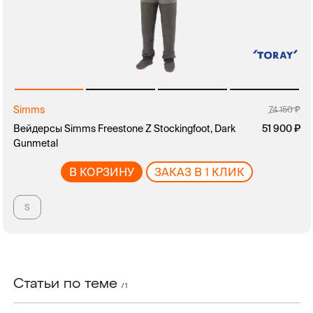
Simms
74 150
Вейдерсы Simms Freestone Z Stockingfoot, Dark
51 900
Gunmetal
В КОРЗИНУ
ЗАКАЗ В 1 КЛИК
S
Статьи по теме
/ 1