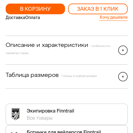
В КОРЗИНУ
ЗАКАЗ В 1 КЛИК
Хочу дешевле
Доставка
Оплата
Описание и характеристики
/ особенности и
параметры товара
Таблица размеров
/ помощь в подборе размера
Экипировка Finntrail
Все товары
Ботинки для вейдерсов Finntrail