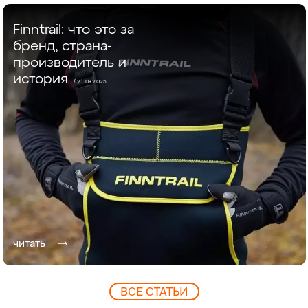
Finntrail: что это за
бренд, страна-
производитель и
история
/ 21.07.2025
читать
ВCЕ СТАТЬИ