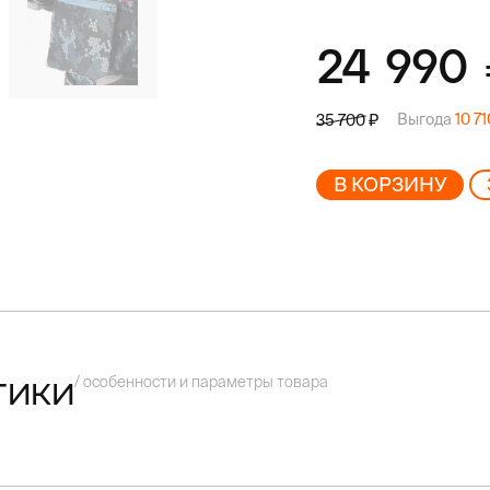
24 990
Выгода
10 7
35 700
В КОРЗИНУ
/ особенности и параметры товара
тики