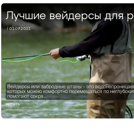
Лучшие вейдерсы для 
/ 01.07.2021
Вейдерсы или забродные штаны – это водонепроницае
которых можно комфортно перемещаться по неглубоки
помогают сокра…
читать