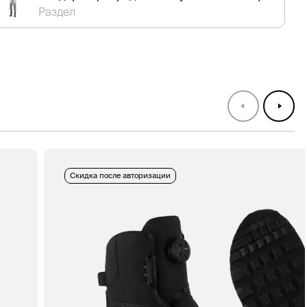
Раздел
Скидка после авторизации