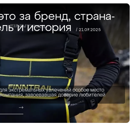
о это за бренд, страна-
ль и история
/ 21.07.2025
для экстремальных увлечений особое место
ая компания, завоевавшая доверие любителей