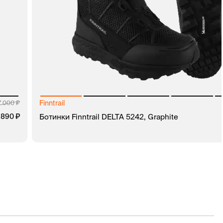
Finntrail
7 000
1 890
Ботинки Finntrail DELTA 5242, Graphite
В КОРЗИНУ
ЗАКАЗ В 1 КЛИК