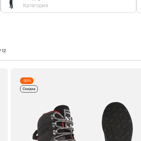
Категория
/ 12
-30%
Скидка