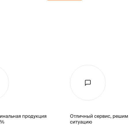
гинальная продукция
Отличный сервис, решим
k%
ситуацию