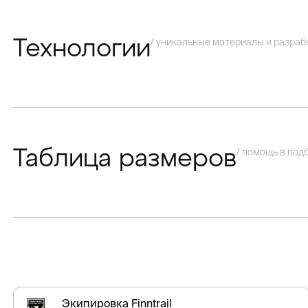
/ уникальные материалы и разраб
Технологии
/ помощь в под
Таблица размеров
Экипировка Finntrail