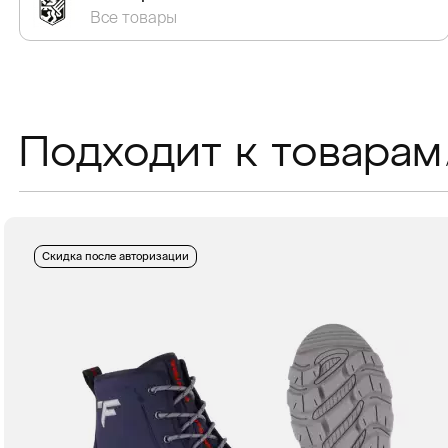
Все товары
Подходит к товарам
Скидка после авторизации