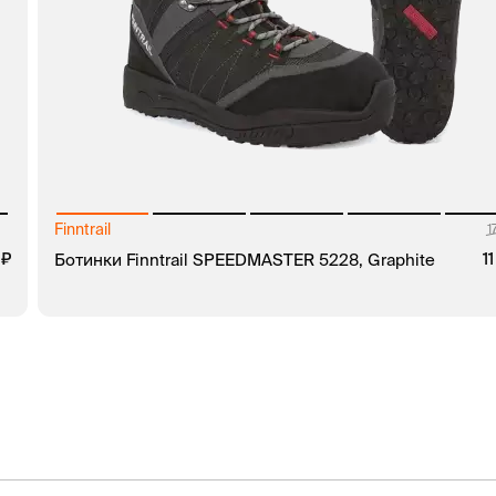
Finntrail
1
0
Ботинки Finntrail SPEEDMASTER 5228, Graphite
1
В КОРЗИНУ
ЗАКАЗ В 1 КЛИК