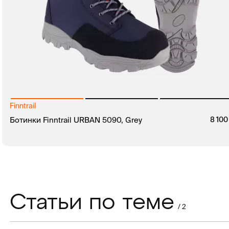
Finntrail
Ботинки Finntrail URBAN 5090, Grey
8 10
В КОРЗИНУ
ЗАКАЗ В 1 КЛИК
Статьи по теме
/ 2