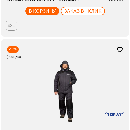
В КОРЗИНУ
ЗАКАЗ В 1 КЛИК
XXL
-15%
Скидка