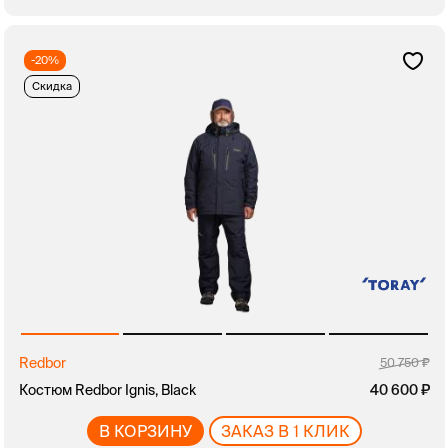
-20%
Скидка
Redbor
50 750
Костюм Redbor Ignis, Black
40 600
В КОРЗИНУ
ЗАКАЗ В 1 КЛИК