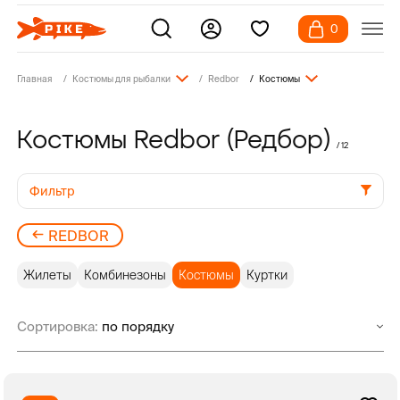
0
Главная
Костюмы для рыбалки
Redbor
Костюмы
Костюмы Redbor (Редбор)
/ 12
Фильтр
REDBOR
Жилеты
Комбинезоны
Костюмы
Куртки
Сортировка: