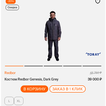
-20%
Скидка
Redbor
48 750
Костюм Redbor Genesis, Dark Grey
39 000
В КОРЗИНУ
ЗАКАЗ В 1 КЛИК
L
XL