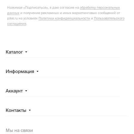
Нажимая «Подписаться», я даю согласие на
обработку персональных
данных
и получение рекламных и иных маркетинговых сообщений от
pike.ru на условиях
Политики конфиденциальности
и
Пользовательского
соглашения
.
Каталог
Информация
Аккаунт
Контакты
Мы на связи