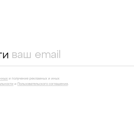
ти
анных
и получение рекламных и иных
льности
и
Пользовательского соглашения
.