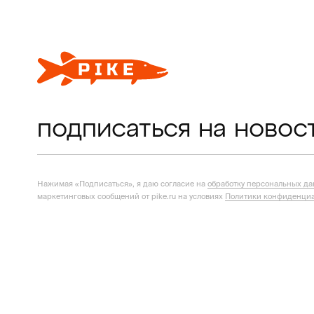
подписаться на новос
Нажимая «Подписаться», я даю согласие на
обработку персональных д
маркетинговых сообщений от pike.ru на условиях
Политики конфиденциа