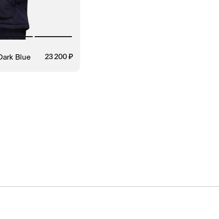
Dark Blue
23 200
ЗАКАЗ В 1 КЛИК