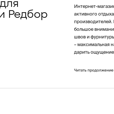
 для
Интернет-магазин
и Редбор
активного отдыха
производителей.
большое внимание
швов и фурнитуры
– максимальная н
дарить ощущение
Читать продолжение