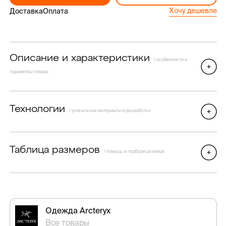
Хочу дешевле
Доставка
Оплата
Описание и характеристики
/ особенности и
параметры товара
Технологии
/ уникальные материалы и разработки
Таблица размеров
/ помощь в подборе размера
Одежда Arcteryx
Все товары