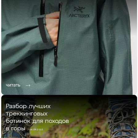
читать
Разбор лучших
треккинговых
ботинок для походов
в горы
/ 28.09.2023