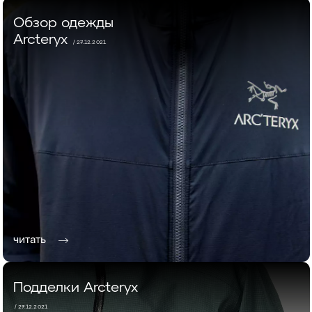
Обзор одежды
Arcteryx
/ 27.12.2021
читать
Подделки Arcteryx
/ 27.12.2021