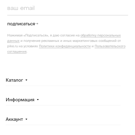
подписаться
Нажимая «Подписаться», я даю согласие на
обработку персональных
данных
и получение рекламных и иных маркетинговых сообщений от
pike.ru на условиях
Политики конфиденциальности
и
Пользовательского
соглашения
.
Каталог
Информация
Аккаунт