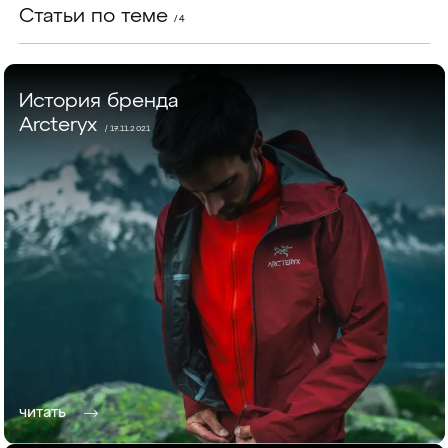
Статьи по теме
/ 4
История бренда
Arcteryx
/ 17.11.2021
читать