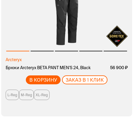
Arcteryx
руб.
Брюки Arcteryx BETA PANT MEN'S 24, Black
руб.
56 900
В КОРЗИНУ
ЗАКАЗ В 1 КЛИК
L-Reg
M-Reg
XL-Reg