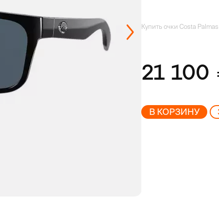
Купить очки Costa Palmas 
21 100
В КОРЗИНУ