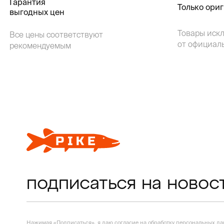
Гарантия
Только ори
выгодных цен
Товары иск
Все цены соответствуют
от официал
рекомендуемым
подписаться на новос
Нажимая «Подписаться», я даю согласие на
обработку персональных д